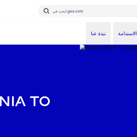
الاستدامة
نبذة عنا
nia to