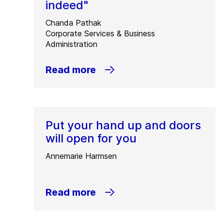
indeed"
Chanda Pathak
Corporate Services & Business
Administration
Read more
Put your hand up and doors
will open for you
Annemarie Harmsen
Read more