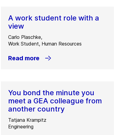
A work student role with a
view
Carlo Plaschke,
Work Student, Human Resources
Read more
You bond the minute you
meet a GEA colleague from
another country
Tatjana Krampitz
Engineering