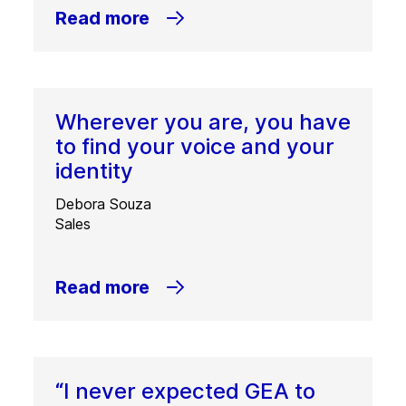
Read more
Wherever you are, you have
to find your voice and your
identity
Debora Souza
Sales
Read more
“I never expected GEA to