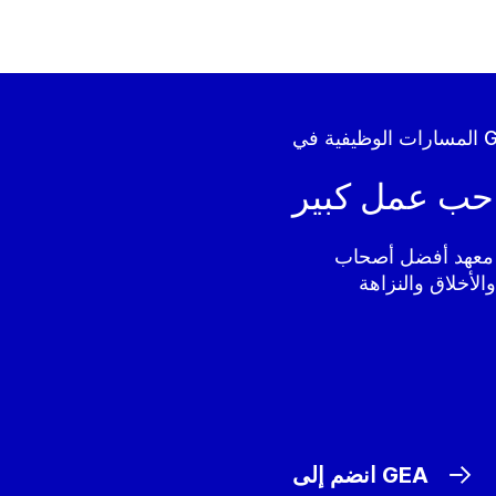
ية في GEA
حب عمل كبير
بل معهد أفضل أصحاب
الأخلاق والنزاهة
انضم إلى GEA