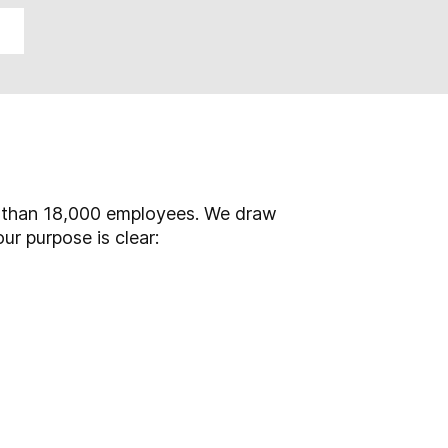
re than 18,000 employees. We draw
ur purpose is clear: