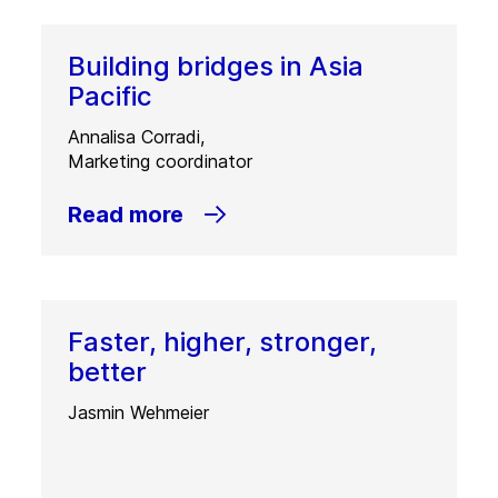
Building bridges in Asia
Pacific
Annalisa Corradi,
Marketing coordinator
Read more
Faster, higher, stronger,
better
Jasmin Wehmeier