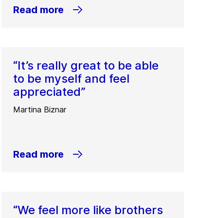
Read more
“It’s really great to be able
to be myself and feel
appreciated”
Martina Biznar
Read more
“We feel more like brothers