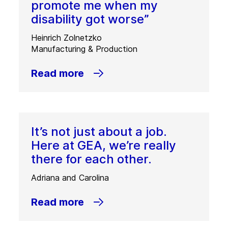
promote me when my
disability got worse”
Heinrich Zolnetzko
Manufacturing & Production
Read more
It’s not just about a job.
Here at GEA, we’re really
there for each other.
Adriana and Carolina
Read more