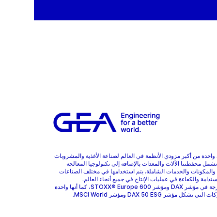
هي واحدة من أكبر مزودي الأنظمة في العالم لصناعة الأغذية والمشروبات
 تشمل محفظتنا الآلات والمعدات بالإضافة إلى تكنولوجيا المعالجة
 والمكونات والخدمات الشاملة. يتم استخدامها في مختلف الصناعات
ستدامة والكفاءة في عمليات الإنتاج في جميع أنحاء العالم.
GEA مدرجة في مؤشر DAX ومؤشر STOXX® Europe 600، كما أنها واحدة
 تشكل مؤشر DAX 50 ESG ومؤشر MSCI World.