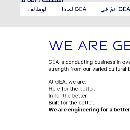
نمُ في GEA
لماذا GEA
الوظائف
We are G
GEA is conducting business in ov
strength from our varied cultural 
At GEA, we are:
Here for the better.
In for the better.
Built for the better.
We are engineering for a better