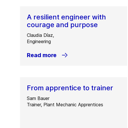
A resilient engineer with
courage and purpose
Claudia Díaz,
Engineering
Read more
From apprentice to trainer
Sam Bauer
Trainer, Plant Mechanic Apprentices