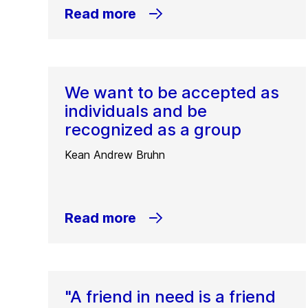
Read more
We want to be accepted as
individuals and be
recognized as a group
Kean Andrew Bruhn
Read more
"A friend in need is a friend