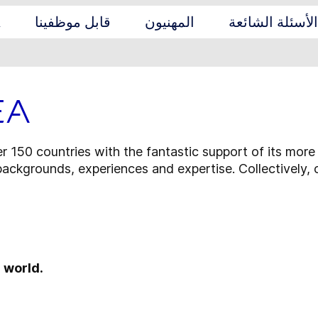
الأسئلة الشائعة
المهنيون
قابل موظفينا
ا
EA
er 150 countries with the fantastic support of its mo
backgrounds, experiences and expertise. Collectively, o
 world.