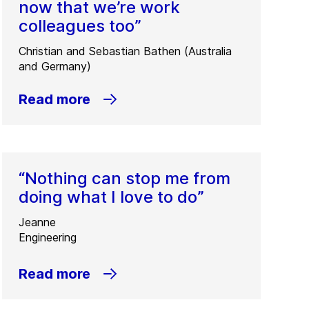
now that we’re work
colleagues too”
Christian and Sebastian Bathen (Australia
and Germany)
Read more
“Nothing can stop me from
doing what I love to do”
Jeanne
Engineering
Read more