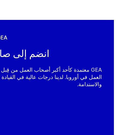
المسارات الوظيف
انضم إلى صا
GEA معتمدة كأحد أكبر أصحاب العمل من قِ
العمل في أوروبا. لدينا درجات عالية في القيادة و
والاستدامة.