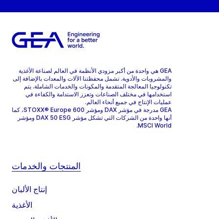
GEA هي واحدة من أكبر مزودي الأنظمة في العالم لصناعة الأغذية
والمشروبات والأدوية. تشمل محفظتنا الآلات والمعدات بالإضافة إلى
تكنولوجيا المعالجة المتقدمة والمكونات والخدمات الشاملة. يتم
استخدامها في مختلف الصناعات وتعزز الاستدامة والكفاءة في
عمليات الإنتاج في جميع أنحاء العالم.
GEA مدرجة في مؤشر DAX ومؤشر STOXX® Europe 600، كما
أنها واحدة من الشركات التي تشكل مؤشر DAX 50 ESG ومؤشر
MSCI World.
المنتجات والخدمات
إنتاج الألبان
الأغذية