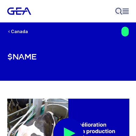
Canada
$name