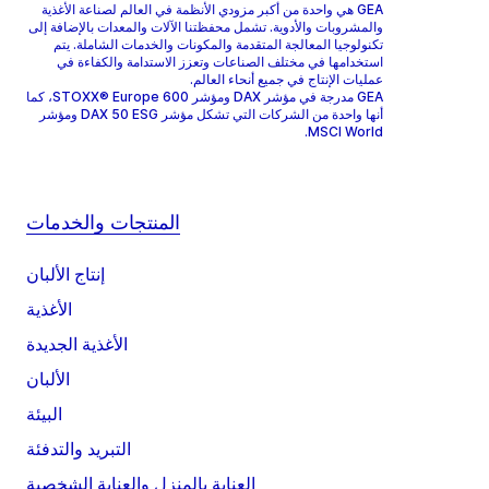
GEA هي واحدة من أكبر مزودي الأنظمة في العالم لصناعة الأغذية
والمشروبات والأدوية. تشمل محفظتنا الآلات والمعدات بالإضافة إلى
تكنولوجيا المعالجة المتقدمة والمكونات والخدمات الشاملة. يتم
استخدامها في مختلف الصناعات وتعزز الاستدامة والكفاءة في
عمليات الإنتاج في جميع أنحاء العالم.
GEA مدرجة في مؤشر DAX ومؤشر STOXX® Europe 600، كما
أنها واحدة من الشركات التي تشكل مؤشر DAX 50 ESG ومؤشر
MSCI World.
المنتجات والخدمات
إنتاج الألبان
الأغذية
الأغذية الجديدة
الألبان
البيئة
التبريد والتدفئة
العناية بالمنزل والعناية الشخصية