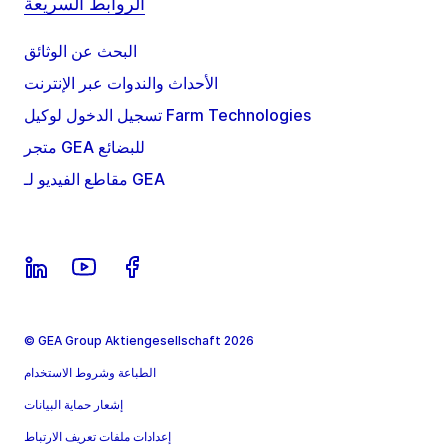
الروابط السريعة
البحث عن الوثائق
الأحداث والندوات عبر الإنترنت
تسجيل الدخول لوكيل Farm Technologies
متجر GEA للبضائع
مقاطع الفيديو لـ GEA
© GEA Group Aktiengesellschaft 2026
الطباعة وشروط الاستخدام
إشعار حماية البيانات
إعدادات ملفات تعريف الارتباط