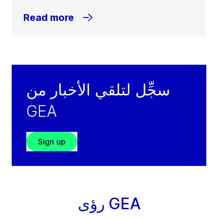
Read more
سجِّل لتلقي الأخبار من
GEA
Sign up
رؤى GEA