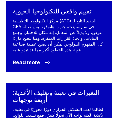
تقييم واقعي للتكنولوجيا الحيوية
مركز التكنولوجيا التطبيقية (ATC) الجديد التابع لـ
GEA في سارستيدت، جنوب هانوفر، ليس صالة
عرض، ولا بديلاً عن المعمل. إنه مكان للاختبار، وجمع
البيانات، واتخاذ القرارات المبكرة. وهنا يتضح ما إذا
كان المفهوم البيولوجي يمكن أن يصبح عملية صناعية
قوية. هذه الخطوة أكبر مما قد تبدو عليه.
Read more
التغيرات في تعبئة وتغليف الأغذية:
أربعة توجهات
لطالما لعب التشكيل الحراري دورًا محوريًا في تغليف
الأغذية. لكنه يواجه الآن تحولًا كبيرًا. فمع تشديد اللوائح،