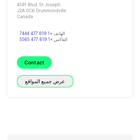
4591 Blvd. St Joseph
J2A 0C6
Drummondville
Canada
الهاتف:
+1 819 477 7444
الفاكس:
+1 819 477 5565
Contact
عرض جميع المواقع
GEA Canada Burlington
4145 North Service Road, 2nd floor
ON L7L 6A3
Burlington
Canada