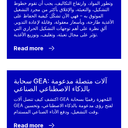
وتطور المواد، وارتفاع التكاليف، يجب أن تقوم خطوط
التشكيل، والتعبئة، والإغلاق بأكثر من مجرد التشغيل
الموثوق به – فهي الآن تشكّل كيفية الحفاظ على
الأغذية طازجة، وبأسعار معقولة، وقابلة لإعادة التدوير.
ألقِ نظرة على أهم توجهات التشكيل الحراري التي
تؤثر على مجال تعبئة، وتغليف، وتوزيع الأغذية.
Read more
سحابة GEA: آلات متصلة مدعومة
بالذكاء الاصطناعي الصناعي
اكتشف كيف تتصل آلات GEA المُجهزة رقميًا بسحابة
GEA لفتح رؤى مدعومة بالذكاء الاصطناعي، وتحسين
وقت التشغيل، ودفع الأداء الصناعي المستدام.
Read more