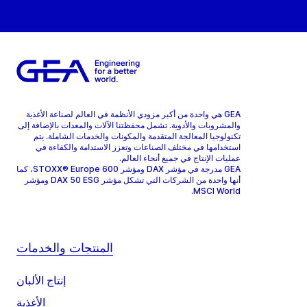
GEA هي واحدة من أكبر مزودي الأنظمة في العالم لصناعة الأغذية
والمشروبات والأدوية. تشمل محفظتنا الآلات والمعدات بالإضافة إلى
تكنولوجيا المعالجة المتقدمة والمكونات والخدمات الشاملة. يتم
استخدامها في مختلف الصناعات وتعزز الاستدامة والكفاءة في
عمليات الإنتاج في جميع أنحاء العالم.
GEA مدرجة في مؤشر DAX ومؤشر STOXX® Europe 600، كما
أنها واحدة من الشركات التي تشكل مؤشر DAX 50 ESG ومؤشر
MSCI World.
المنتجات والخدمات
إنتاج الألبان
الأغذية