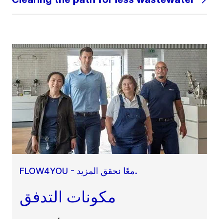
FLOW4YOU - معًا نحقق المزيد.
مكونات التدفق