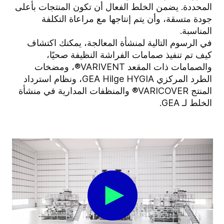
المحددة. يضمن الخلط الفعال أن تكون المنتجات بأعلى
جودة متسقة، وأن يتم إنتاجها مع مراعاة التكلفة
المناسبة.
في الرسوم التالية لمنشأة المعالجة، يمكنك اكتشاف
كيف تم تنفيذ صمامات الفراشة النظيفة صحيًا،
والصمامات ذات المقعد VARIVENT®، ومضخات
الطرد المركزي GEA Hilge HYGIA، ونظام استرداد
المنتج VARICOVER® والمنظفات المدارية في منشأة
الخلط لـ GEA.