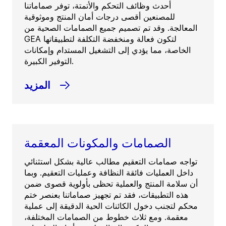
أحدث وظائف التحكم والأتمتة، توفر صماماتنا
للمصنعين أقصى درجات أمان المنتج وموثوقية
المعالجة. وقد تم تصميم جميع الصمامات الصحية من
GEA لتكون فعالة ومنخفضة التكلفة لتطبيقاتها
الخاصة، مما يؤدي إلى التشغيل المستدام وإمكانات
التوفير الكبيرة.
المزيد
الصمامات والمكونات المعقمة
تواجه صمامات التعقيم مطالب عالية بشكل استثنائي
داخل العمليات فائقة النظافة وعمليات التعقيم. وبما
أن سلامة المنتج والعملية تحظى بأولوية قصوى ضمن
هذه التطبيقات، فقد تم تجهيز صماماتنا بعنصر ختم
محكم لتجنب دخول الكائنات الحية الدقيقة إلى عملية
معقمة. ومع ثلاث خطوط من الصمامات المختلفة،