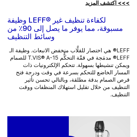
>>> اكتشف المزيد
وظيفة LEFF® لكفاءة تنظيف غير
مسبوقة، مما يوفر ما يصل إلى 90٪ من
وسائط التنظيف
LEFF® هي اختصار للقلَّاب منخفض الانبعاث. وظيفة الـ
LEFF® مدمَجة في قمَّة التحكُّم T.VIS® A-15 للصمام
ويمكن تنشيطها بسهولة. تتحكم الإلكترونيات ذات
المسار الخاضع للتحكم بسرعة في وقت ودرجة فتح
قرص الصمام بدقة مطلقة، وبالتالي تحسن تأثير
التنظيف من خلال تقليل استهلاك المنظفات ووقت
التنظيف.