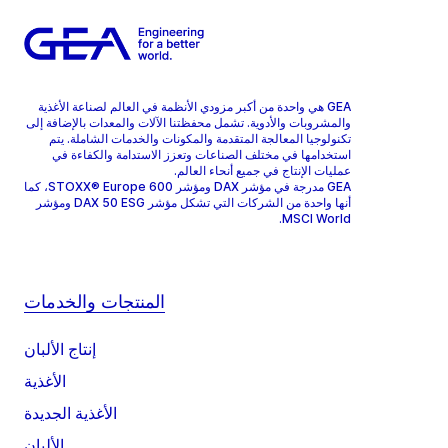
GEA هي واحدة من أكبر مزودي الأنظمة في العالم لصناعة الأغذية
والمشروبات والأدوية. تشمل محفظتنا الآلات والمعدات بالإضافة إلى
تكنولوجيا المعالجة المتقدمة والمكونات والخدمات الشاملة. يتم
استخدامها في مختلف الصناعات وتعزز الاستدامة والكفاءة في
عمليات الإنتاج في جميع أنحاء العالم.
GEA مدرجة في مؤشر DAX ومؤشر STOXX® Europe 600، كما
أنها واحدة من الشركات التي تشكل مؤشر DAX 50 ESG ومؤشر
MSCI World.
المنتجات والخدمات
إنتاج الألبان
الأغذية
الأغذية الجديدة
الألبان