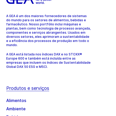
A GEA é um dos maiores fornecedores de sistemas
do mundo para os setores de alimentos, bebidas e
farmacêutico. Nosso portfólio inclui máquinas e
plantas, bem como tecnologia de processo avançada,
componentes e serviços abrangentes. Usados em
diversos setores, eles aprimoram a sustentabilidade
e a eficiência dos processos de produção em todo o
mundo.
A GEA está listada nos índices DAX e no STOXX®
Europe 600 e também está incluída entre as
empresas que incluem os índices de Sustentabilidade
Global DAX 50 ESG e MSCI.
Produtos e serviços
Alimentos
Ambiente