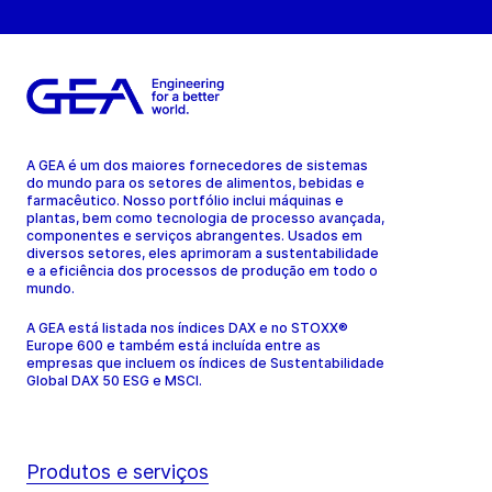
A GEA é um dos maiores fornecedores de sistemas
do mundo para os setores de alimentos, bebidas e
farmacêutico. Nosso portfólio inclui máquinas e
plantas, bem como tecnologia de processo avançada,
componentes e serviços abrangentes. Usados em
diversos setores, eles aprimoram a sustentabilidade
e a eficiência dos processos de produção em todo o
mundo.
A GEA está listada nos índices DAX e no STOXX®
Europe 600 e também está incluída entre as
empresas que incluem os índices de Sustentabilidade
Global DAX 50 ESG e MSCI.
Produtos e serviços