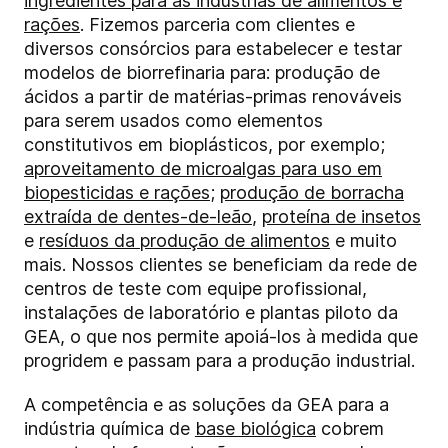
ingredientes para as indústrias de alimentos e
rações
. Fizemos parceria com clientes e
diversos consórcios para estabelecer e testar
modelos de biorrefinaria para: produção de
ácidos a partir de matérias-primas renováveis
para serem usados como elementos
constitutivos em bioplásticos, por exemplo;
aproveitamento de microalgas para uso em
biopesticidas e rações
;
produção de borracha
extraída de dentes-de-leão
,
proteína de insetos
e
resíduos da produção de alimentos
e muito
mais. Nossos clientes se beneficiam da rede de
centros de teste com equipe profissional,
instalações de laboratório e plantas piloto da
GEA, o que nos permite apoiá-los à medida que
progridem e passam para a produção industrial.
A competência e as soluções da GEA para a
indústria química de
base biológica
cobrem