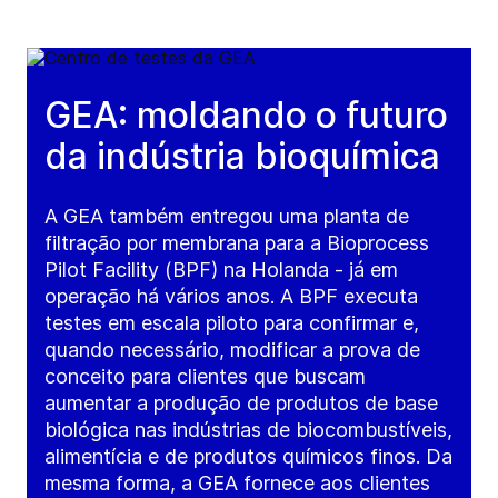
GEA: moldando o futuro
da indústria bioquímica
A GEA também entregou uma planta de
filtração por membrana para a Bioprocess
Pilot Facility (BPF) na Holanda - já em
operação há vários anos. A BPF executa
testes em escala piloto para confirmar e,
quando necessário, modificar a prova de
conceito para clientes que buscam
aumentar a produção de produtos de base
biológica nas indústrias de biocombustíveis,
alimentícia e de produtos químicos finos. Da
mesma forma, a GEA fornece aos clientes