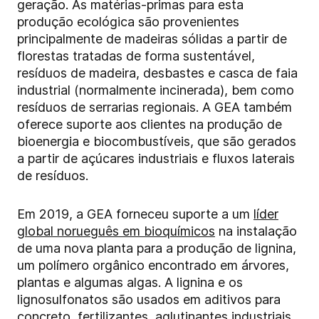
geração. As matérias-primas para esta
produção ecológica são provenientes
principalmente de madeiras sólidas a partir de
florestas tratadas de forma sustentável,
resíduos de madeira, desbastes e casca de faia
industrial (normalmente incinerada), bem como
resíduos de serrarias regionais. A GEA também
oferece suporte aos clientes na produção de
bioenergia e biocombustíveis, que são gerados
a partir de açúcares industriais e fluxos laterais
de resíduos.
Em 2019, a GEA forneceu suporte a um
líder
global norueguês em bioquímicos
na instalação
de uma nova planta para a produção de lignina,
um polímero orgânico encontrado em árvores,
plantas e algumas algas. A lignina e os
lignosulfonatos são usados em aditivos para
concreto, fertilizantes, aglutinantes industriais,