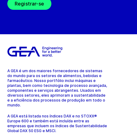
Registrar-se
A GEA é um dos maiores fornecedores de sistemas
do mundo para os setores de alimentos, bebidas e
farmacêutico. Nosso portfólio inclui máquinas e
plantas, bem como tecnologia de processo avançada,
componentes e serviços abrangentes. Usados em
diversos setores, eles aprimoram a sustentabilidade
e a eficiência dos processos de produção em todo o
mundo.
A GEA está listada nos índices DAX e no STOXX®
Europe 600 e também está incluída entre as
empresas que incluem os índices de Sustentabilidade
Global DAX 50 ESG e MSCI.