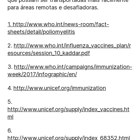
para áreas remotas e desafiadoras.
1. http://www.who.int/news-room/fact-
sheets/detail/poliomyelitis
2.
http://www.who.int/influenza_vaccines_plan/r
esources/session_10_kaddar.pdf
3.
http://www.who.int/campaigns/immunization-
week/2017/infographic/en/
4.
http://www.unicef.org/immunization
5.
http://www.unicef.org/supply/index_vaccines.ht
ml
6.
http://www.unicef.org/supply/index_68352.html