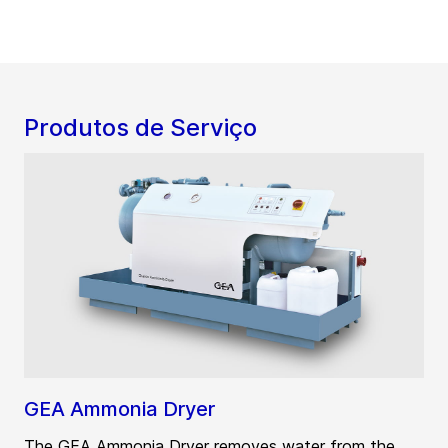
Produtos de Serviço
GEA Ammonia Dryer
The GEA Ammonia Dryer removes water from the