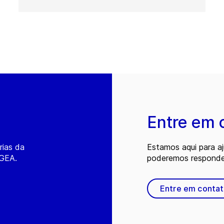
Entre em 
rias da
Estamos aqui para a
 GEA.
poderemos responder
Entre em conta