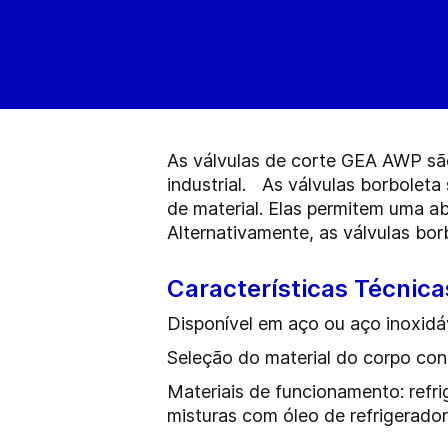
As válvulas de corte GEA AWP são
industrial. As válvulas borbolet
de material. Elas permitem uma 
Alternativamente, as válvulas bo
Características Técnica
Disponível em aço ou aço inoxidá
Seleção do material do corpo c
Materiais de funcionamento: refri
misturas com óleo de refrigerador,