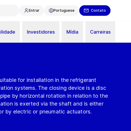
Entrar
Portuguese
Contato
ilidade
Investidores
Mídia
Carreiras
itable for installation in the refrigerant
eration systems. The closing device is a disc
ipe by horizontal rotation in relation to the
ation is exerted via the shaft and is either
r by electric or pneumatic actuators.