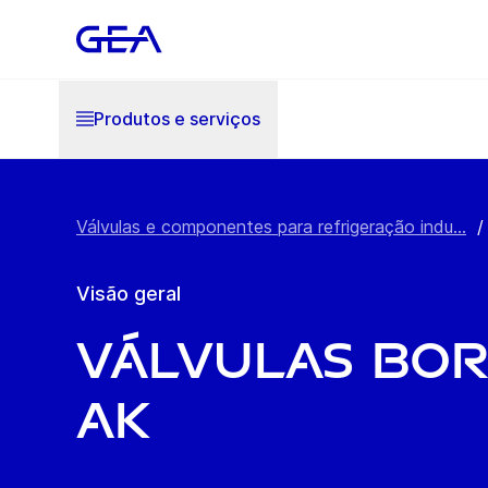
Produtos e serviços
Válvulas e componentes para refrigeração indu...
/
Visão geral
Válvulas Bo
AK