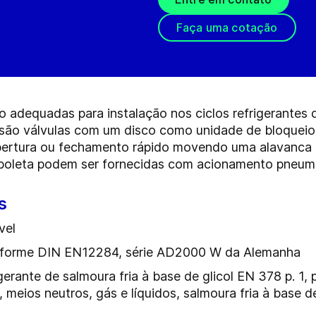
Faça uma cotação
 adequadas para instalação nos ciclos refrigerantes 
a são válvulas com um disco como unidade de bloqueio 
abertura ou fechamento rápido movendo uma alavanca 
rboleta podem ser fornecidas com acionamento pneumát
s
vel
onforme DIN EN12284, série AD2000 W da Alemanha
gerante de salmoura fria à base de glicol EN 378 p. 1
 meios neutros, gás e líquidos, salmoura fria à base de