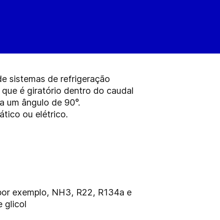
de sistemas de refrigeração
que é giratório dentro do caudal
a um ângulo de 90°.
ico ou elétrico.
, por exemplo, NH3, R22, R134a e
 glicol