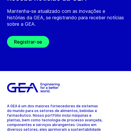
Mantenha-se atualizado com as inovações e
histórias da GEA, se registrando para receber notícias
sobre a GEA.
Registrar-se
A GEA é um dos maiores fornecedores de sistemas
do mundo para os setores de alimentos, bebidas e
farmacêutico. Nosso portfólio inclui máquinas e
plantas, bem como tecnologia de processo avançada,
componentes e serviços abrangentes. Usados em
diversos setores, eles aprimoram a sustentabilidade