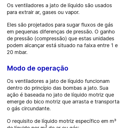
Os ventiladores a jato de líquido são usados
para extrair ar, gases ou vapor.
Eles são projetados para sugar fluxos de gás
em pequenas diferenças de pressão. O ganho
de pressão (compressão) que estas unidades
podem alcançar está situado na faixa entre 1 e
20 mbar.
Modo de operação
Os ventiladores a jato de líquido funcionam
dentro do princípio das bombas a jato. Sua
ação é baseada no jato de líquido motriz que
emerge do bico motriz que arrasta e transporta
o gás circundante.
O requisito de líquido motriz específico em m³
3
de líquido por m
de ar ou gás: