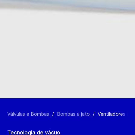
Válvulas e Bombas
/
Bombas a jato
/
Ventiladores a ja
Tecnologia de vácuo