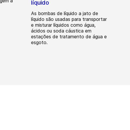
agem a
líquido
As bombas de líquido a jato de
líquido são usadas para transportar
e misturar líquidos como água,
ácidos ou soda cáustica em
estações de tratamento de água e
esgoto.