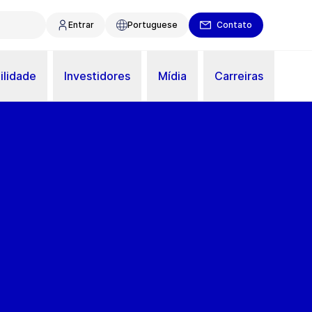
Entrar
Portuguese
Contato
ilidade
Investidores
Mídia
Carreiras