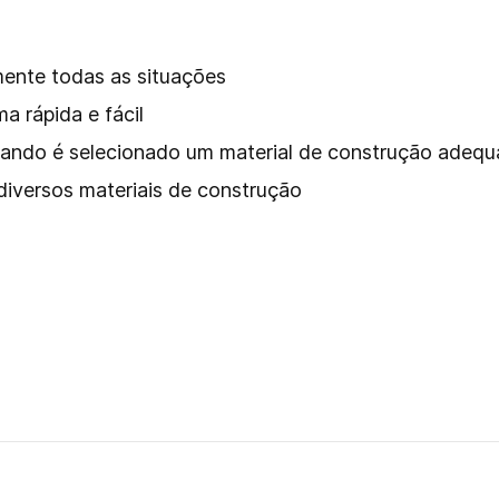
mente todas as situações
 rápida e fácil
 quando é selecionado um material de construção adeq
diversos materiais de construção