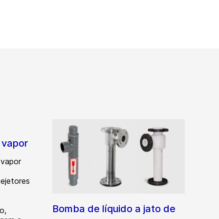
 vapor
 vapor
ejetores
Bomba de líquido a jato de
o,