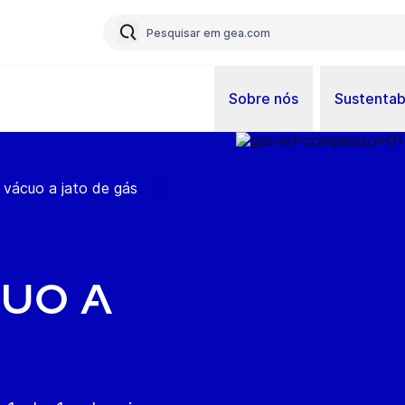
Sobre nós
Sustentab
vácuo a jato de gás
uo a