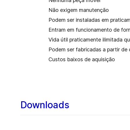
Nenhuma peça móvel
Não exigem manutenção
Podem ser instaladas em pratica
Entram em funcionamento de forma
Vida útil praticamente ilimitada
Podem ser fabricadas a partir de 
Custos baixos de aquisição
Downloads