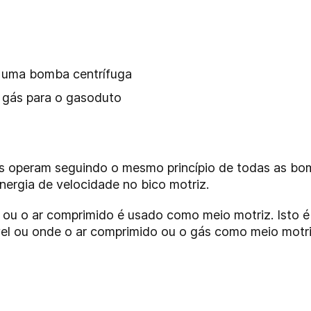
 uma bomba centrífuga
gás para o gasoduto
 operam seguindo o mesmo princípio de todas as bomb
nergia de velocidade no bico motriz.
s ou o ar comprimido é usado como meio motriz. Isto 
vel ou onde o ar comprimido ou o gás como meio motr