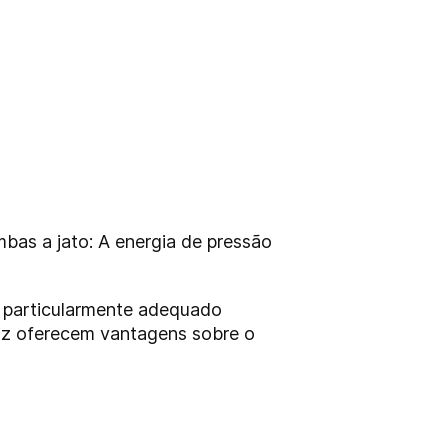
as a jato: A energia de pressão
é particularmente adequado
iz oferecem vantagens sobre o