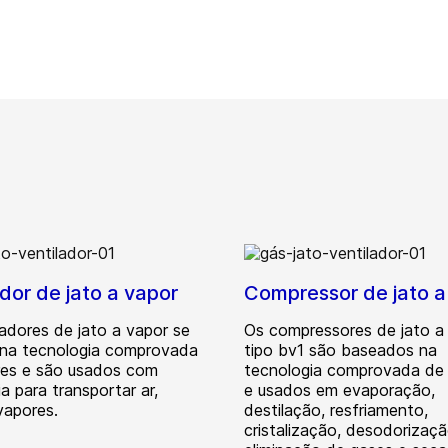
dor de jato a vapor
Compressor de jato a
ladores de jato a vapor se
Os compressores de jato a
na tecnologia comprovada
tipo bv1 são baseados na
res e são usados com
tecnologia comprovada de 
a para transportar ar,
e usados em evaporação,
vapores.
destilação, resfriamento,
cristalização, desodorizaçã