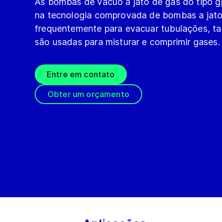
As bombas de vácuo a jato de gás do tipo g
na tecnologia comprovada de bombas a jato
frequentemente para evacuar tubulações, tan
são usadas para misturar e comprimir gases.
Entre em contato
Obter um orçamento