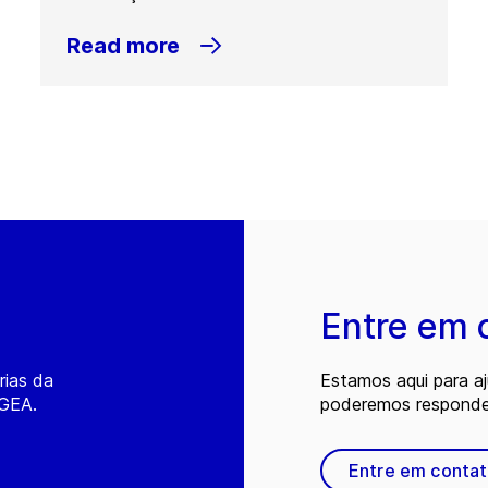
Read more
Entre em 
rias da
Estamos aqui para a
 GEA.
poderemos responder
Entre em conta