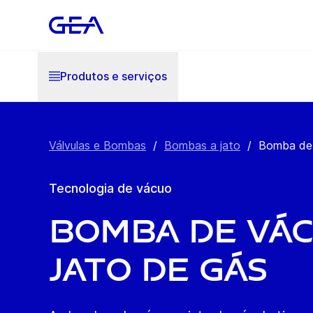
Produtos e serviços
Válvulas e Bombas
/
Bombas a jato
/
Bomba de 
Tecnologia de vácuo
Bomba de vác
jato de gás