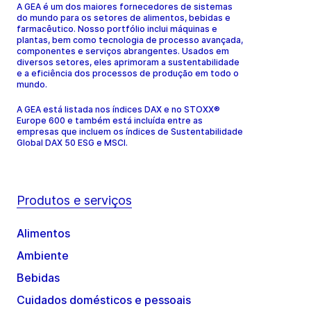
A GEA é um dos maiores fornecedores de sistemas
do mundo para os setores de alimentos, bebidas e
farmacêutico. Nosso portfólio inclui máquinas e
plantas, bem como tecnologia de processo avançada,
componentes e serviços abrangentes. Usados em
diversos setores, eles aprimoram a sustentabilidade
e a eficiência dos processos de produção em todo o
mundo.
A GEA está listada nos índices DAX e no STOXX®
Europe 600 e também está incluída entre as
empresas que incluem os índices de Sustentabilidade
Global DAX 50 ESG e MSCI.
Produtos e serviços
Alimentos
Ambiente
Bebidas
Cuidados domésticos e pessoais