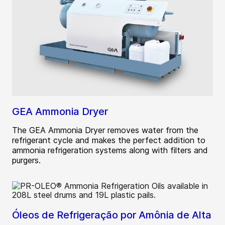
GEA Ammonia Dryer
The GEA Ammonia Dryer removes water from the
refrigerant cycle and makes the perfect addition to
ammonia refrigeration systems along with filters and
purgers.
Óleos de Refrigeração por Amônia de Alta