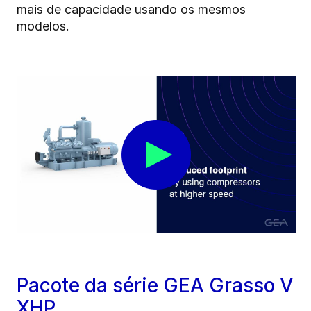
mais de capacidade usando os mesmos
modelos.
Pacote da série GEA Grasso V
XHP