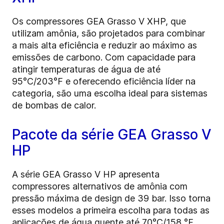
Os compressores GEA Grasso V XHP, que
utilizam amônia, são projetados para combinar
a mais alta eficiência e reduzir ao máximo as
emissões de carbono. Com capacidade para
atingir temperaturas de água de até
95°C/203°F e oferecendo eficiência líder na
categoria, são uma escolha ideal para sistemas
de bombas de calor.
Pacote da série GEA Grasso V
HP
A série GEA Grasso V HP apresenta
compressores alternativos de amônia com
pressão máxima de design de 39 bar. Isso torna
esses modelos a primeira escolha para todas as
aplicações de água quente até 70°C/158 °F,