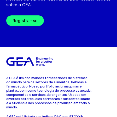
sobre a GEA.
Registrar-se
A GEA é um dos maiores fornecedores de sistemas
do mundo para os setores de alimentos, bebidas e
farmacêutico. Nosso portfólio inclui máquinas e
plantas, bem como tecnologia de processo avançada,
componentes e serviços abrangentes. Usados em
diversos setores, eles aprimoram a sustentabilidade
e a eficiência dos processos de produção em todo o
mundo.
A GEA está listada nos índices DAX e no STOXX®