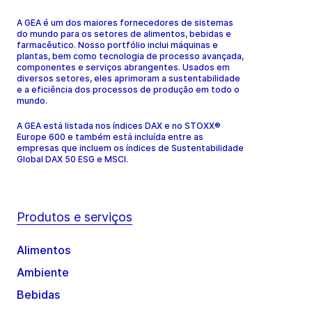
A GEA é um dos maiores fornecedores de sistemas
do mundo para os setores de alimentos, bebidas e
farmacêutico. Nosso portfólio inclui máquinas e
plantas, bem como tecnologia de processo avançada,
componentes e serviços abrangentes. Usados em
diversos setores, eles aprimoram a sustentabilidade
e a eficiência dos processos de produção em todo o
mundo.
A GEA está listada nos índices DAX e no STOXX®
Europe 600 e também está incluída entre as
empresas que incluem os índices de Sustentabilidade
Global DAX 50 ESG e MSCI.
Produtos e serviços
Alimentos
Ambiente
Bebidas