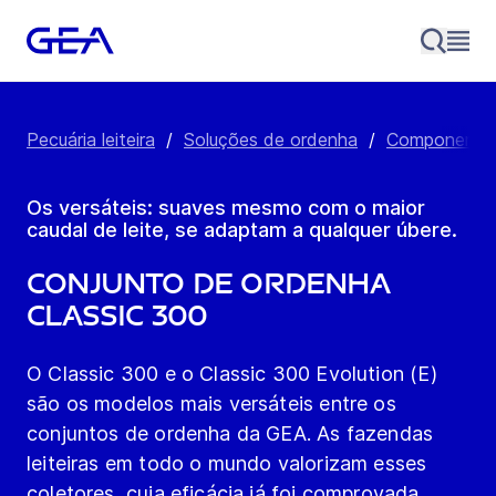
Pecuária leiteira
/
Soluções de ordenha
/
Componente
Os versáteis: suaves mesmo com o maior
caudal de leite, se adaptam a qualquer úbere.
Conjunto de ordenha
Classic 300​
O Classic 300 e o Classic 300 Evolution (E)
são os modelos mais versáteis entre os
conjuntos de ordenha da GEA. As fazendas
leiteiras em todo o mundo valorizam esses
coletores, cuja eficácia já foi comprovada,