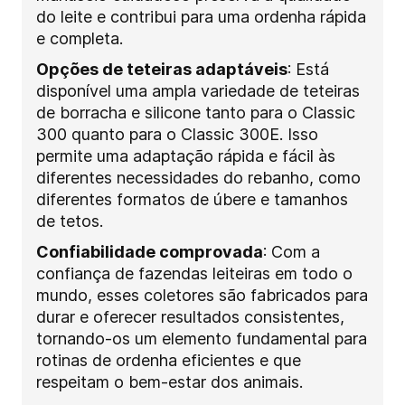
do leite e contribui para uma ordenha rápida
e completa.
Opções de teteiras adaptáveis
: Está
disponível uma ampla variedade de teteiras
de borracha e silicone tanto para o Classic
300 quanto para o Classic 300E. Isso
permite uma adaptação rápida e fácil às
diferentes necessidades do rebanho, como
diferentes formatos de úbere e tamanhos
de tetos.
Confiabilidade comprovada
: Com a
confiança de fazendas leiteiras em todo o
mundo, esses coletores são fabricados para
durar e oferecer resultados consistentes,
tornando-os um elemento fundamental para
rotinas de ordenha eficientes e que
respeitam o bem-estar dos animais.