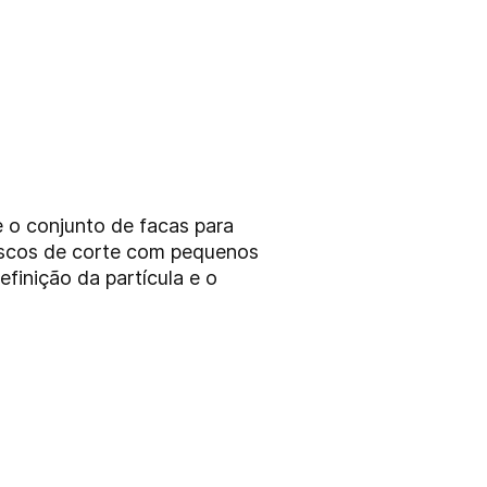
 o conjunto de facas para
scos de corte com pequenos
finição da partícula e o