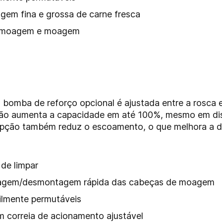
gem fina e grossa de carne fresca
ré-moagem e moagem
bomba de reforço opcional é ajustada entre a rosca e
ção aumenta a capacidade em até 100%, mesmo em di
opção também reduz o escoamento, o que melhora a de
 de limpar
ntagem/desmontagem rápida das cabeças de moagem
ilmente permutáveis
m correia de acionamento ajustável