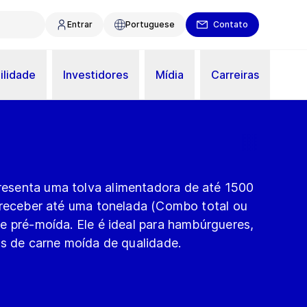
Entrar
Portuguese
Contato
ilidade
Investidores
Mídia
Carreiras
senta uma tolva alimentadora de até 1500
 receber até uma tonelada (Combo total ou
e pré-moída. Ele é ideal para hambúrgueres,
os de carne moída de qualidade.