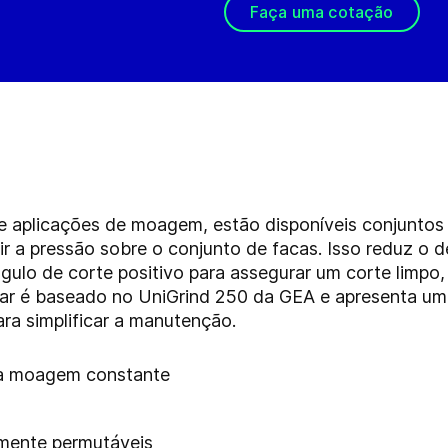
Faça uma cotação
 aplicações de moagem, estão disponíveis conjuntos
ir a pressão sobre o conjunto de facas. Isso reduz o 
gulo de corte positivo para assegurar um corte limp
ar é baseado no UniGrind 250 da GEA e apresenta um 
para simplificar a manutenção.
ara moagem constante
lmente permutáveis