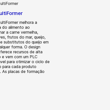
ltiFormer
ltiFormer melhora a
a do alimento ao
mar a carne vermelha,
es, frutos do mar, queijo,
 e substitutos do queijo em
alquer forma. O design
oferece recursos de alta
o e vem com um PLC
vel para otimizar o ciclo de
 para cada produto
al. As placas de formação