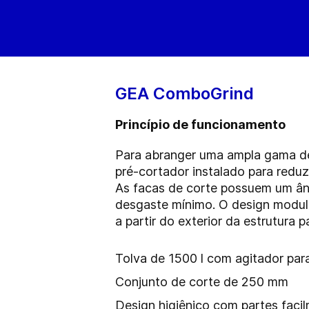
GEA ComboGrind
Princípio de funcionamento
Para abranger uma ampla gama de
pré-cortador instalado para reduz
As facas de corte possuem um ân
desgaste mínimo. O design modul
a partir do exterior da estrutura 
Tolva de 1500 l com agitador p
Conjunto de corte de 250 mm
Design higiênico com partes faci