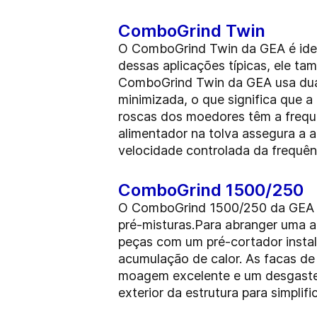
ComboGrind Twin
O ComboGrind Twin da GEA é ideal
dessas aplicações típicas, ele ta
ComboGrind Twin da GEA usa duas
minimizada, o que significa que 
roscas dos moedores têm a frequê
alimentador na tolva assegura a 
velocidade controlada da frequên
ComboGrind 1500/250
O ComboGrind 1500/250 da GEA é 
pré-misturas.Para abranger uma 
peças com um pré-cortador instal
acumulação de calor. As facas de
moagem excelente e um desgaste 
exterior da estrutura para simplif