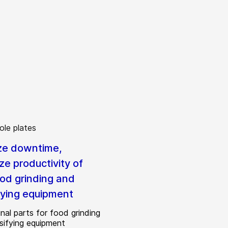
ze downtime,
ze productivity of
ood grinding and
fying equipment
nal parts for food grinding
sifying equipment