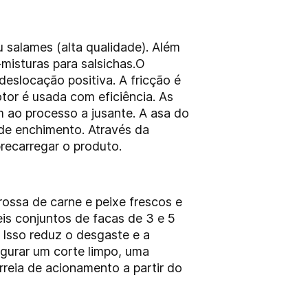
salames (alta qualidade). Além
-misturas para salsichas.O
slocação positiva. A fricção é
tor é usada com eficiência. As
 ao processo a jusante. A asa do
de enchimento. Através da
recarregar o produto.
ssa de carne e peixe frescos e
is conjuntos de facas de 3 e 5
 Isso reduz o desgaste e a
egurar um corte limpo, uma
reia de acionamento a partir do