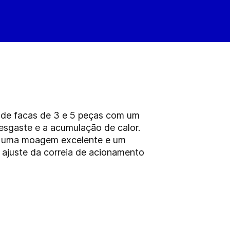
 de facas de 3 e 5 peças com um
desgaste e a acumulação de calor.
o, uma moagem excelente e um
ajuste da correia de acionamento