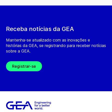
Receba notícias da GEA
Mantenha-se atualizado com as inovações e
histórias da GEA, se registrando para receber notícias
sobre a GEA.
Registrar-se