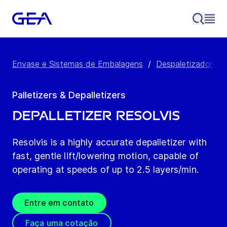
Envase e Sistemas de Embalagens
/
Despaletizadores 
Palletizers & Depalletizers
Depalletizer Resolvis
Resolvis is a highly accurate depalletizer with
fast, gentle lift/lowering motion, capable of
operating at speeds of up to 2.5 layers/min.
Entre em contato
Faça uma cotação