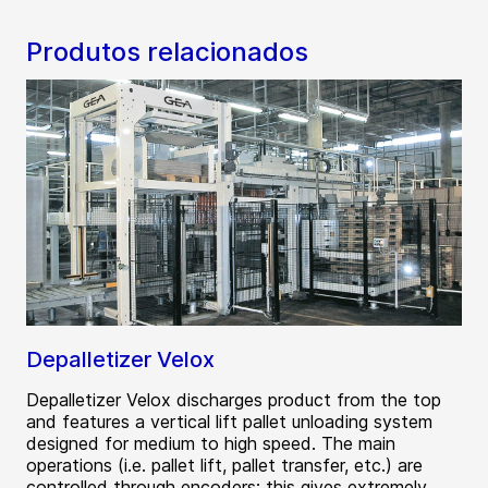
Produtos relacionados
Depalletizer Velox
Depalletizer Velox discharges product from the top
and features a vertical lift pallet unloading system
designed for medium to high speed. The main
operations (i.e. pallet lift, pallet transfer, etc.) are
controlled through encoders: this gives extremely