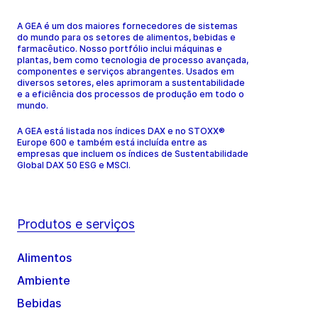
A GEA é um dos maiores fornecedores de sistemas
do mundo para os setores de alimentos, bebidas e
farmacêutico. Nosso portfólio inclui máquinas e
plantas, bem como tecnologia de processo avançada,
componentes e serviços abrangentes. Usados em
diversos setores, eles aprimoram a sustentabilidade
e a eficiência dos processos de produção em todo o
mundo.
A GEA está listada nos índices DAX e no STOXX®
Europe 600 e também está incluída entre as
empresas que incluem os índices de Sustentabilidade
Global DAX 50 ESG e MSCI.
Produtos e serviços
Alimentos
Ambiente
Bebidas