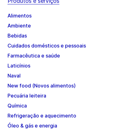
Produtos e serviços
Alimentos
Ambiente
Bebidas
Cuidados domésticos e pessoais
Farmacêutica e saúde
Laticínios
Naval
New food (Novos alimentos)
Pecuária leiteira
Química
Refrigeração e aquecimento
Óleo & gás e energia