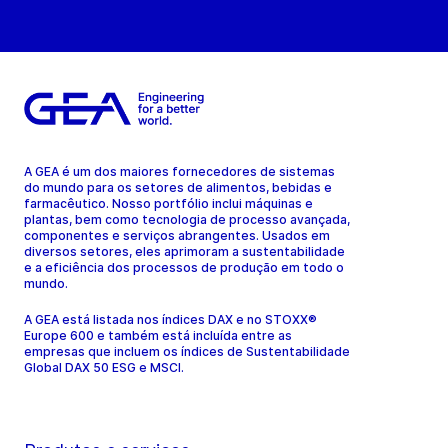
A GEA é um dos maiores fornecedores de sistemas
do mundo para os setores de alimentos, bebidas e
farmacêutico. Nosso portfólio inclui máquinas e
plantas, bem como tecnologia de processo avançada,
componentes e serviços abrangentes. Usados em
diversos setores, eles aprimoram a sustentabilidade
e a eficiência dos processos de produção em todo o
mundo.
A GEA está listada nos índices DAX e no STOXX®
Europe 600 e também está incluída entre as
empresas que incluem os índices de Sustentabilidade
Global DAX 50 ESG e MSCI.