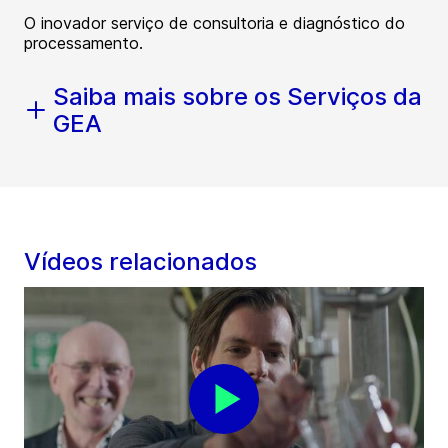
O inovador serviço de consultoria e diagnóstico do
processamento.
Saiba mais sobre os Serviços da
GEA
Vídeos relacionados