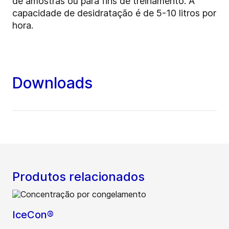
de amostras ou para fins de treinamento. A
capacidade de desidratação é de 5-10 litros por
hora.
Downloads
Produtos relacionados
IceCon®