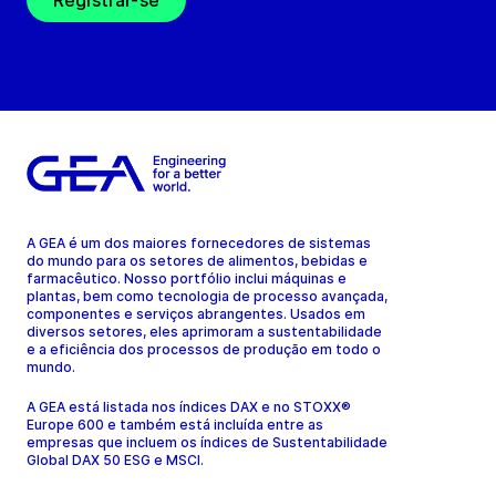
Registrar-se
A GEA é um dos maiores fornecedores de sistemas
do mundo para os setores de alimentos, bebidas e
farmacêutico. Nosso portfólio inclui máquinas e
plantas, bem como tecnologia de processo avançada,
componentes e serviços abrangentes. Usados em
diversos setores, eles aprimoram a sustentabilidade
e a eficiência dos processos de produção em todo o
mundo.
A GEA está listada nos índices DAX e no STOXX®
Europe 600 e também está incluída entre as
empresas que incluem os índices de Sustentabilidade
Global DAX 50 ESG e MSCI.