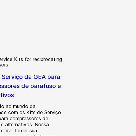
e Serviço da GEA para
ssores de parafuso e
tivos
do ao mundo da
dade com os Kits de Serviço
ara compressores de
 e alternativos. Nossa
clara: tornar sua