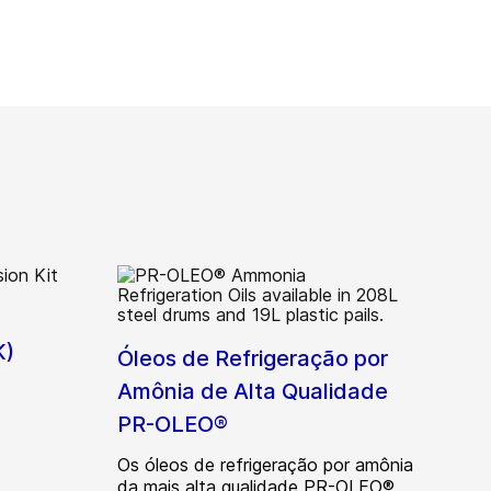
K)
Óleos de Refrigeração por
Amônia de Alta Qualidade
PR-OLEO®
Os óleos de refrigeração por amônia
da mais alta qualidade PR-OLEO®