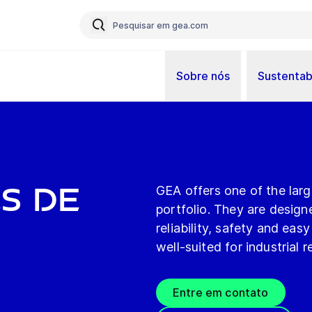
Sobre nós
Sustentab
s de
GEA offers one of the lar
portfolio. They are design
reliability, safety and e
well-suited for industrial r
Entre em contato