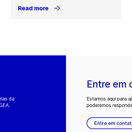
Read more
Entre em 
rias da
Estamos aqui para a
 GEA.
poderemos responder
Entre em conta