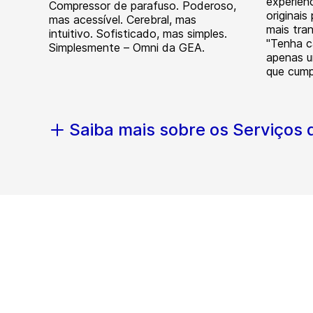
experiên
Compressor de parafuso. Poderoso,
originais
mas acessível. Cerebral, mas
mais tra
intuitivo. Sofisticado, mas simples.
"Tenha c
Simplesmente – Omni da GEA.
apenas u
que cump
Saiba mais sobre os Serviços