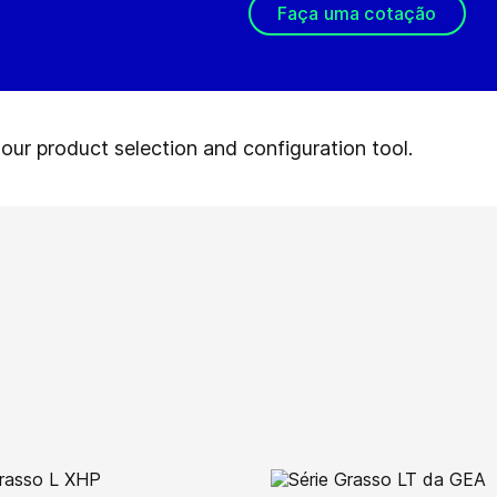
Faça uma cotação
our product selection and configuration tool.