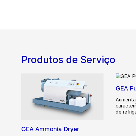
Produtos de Serviço
GEA Pu
Aumenta 
caracterí
de refrig
GEA Ammonia Dryer