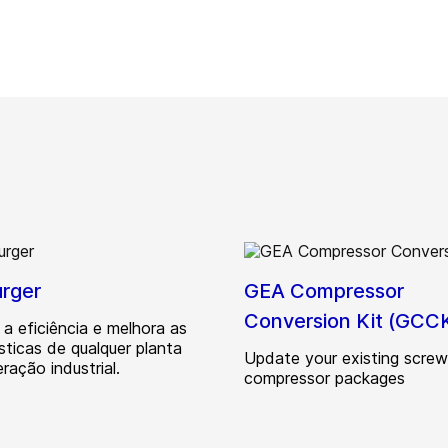
rger
GEA Compressor
Conversion Kit (GCC
a eficiência e melhora as
sticas de qualquer planta
Update your existing screw
eração industrial.
compressor packages