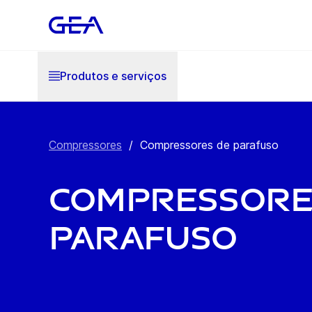
Produtos e serviços
Compressores
/
Compressores de parafuso
Compressore
parafuso