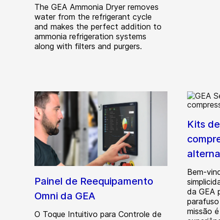
The GEA Ammonia Dryer removes
water from the refrigerant cycle
and makes the perfect addition to
ammonia refrigeration systems
along with filters and purgers.
Kits d
compre
alterna
Bem-vin
Painel de Reequipamento
simplici
da GEA p
Omni da GEA
parafuso
missão é 
O Toque Intuitivo para Controle de