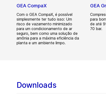
GEA CompaX
GEA Gr
Com o GEA CompaX, é possível
Compress
simplesmente ter tudo isso: Um
para bom
risco de vazamento minimizado
de até 9
para um condicionamento de ar
70 bar.
seguro, bem como uma solução de
amônia para a máxima eficiência da
planta e um ambiente limpo.
Downloads