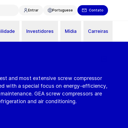
Entrar
Portuguese
Contato
ilidade
Investidores
Mídia
Carreiras
gest and most extensive screw compressor
ed with a special focus on energy-efficiency,
asy maintenance. GEA screw compressors are
efrigeration and air conditioning.