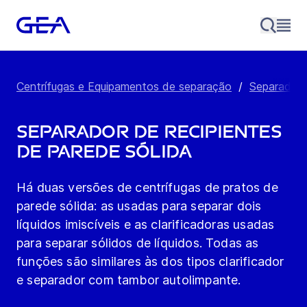
Centrífugas e Equipamentos de separação
/
Separador 
Separador de recipientes
de parede sólida
Há duas versões de centrífugas de pratos de
parede sólida: as usadas para separar dois
líquidos imiscíveis e as clarificadoras usadas
para separar sólidos de líquidos. Todas as
funções são similares às dos tipos clarificador
e separador com tambor autolimpante.