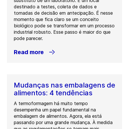
substituto de um laboratório. É um local
destinado a testes, coleta de dados e
tomadas de decisão em antecipação. É nesse
momento que fica claro se um conceito
biológico pode se transformar em um processo
industrial robusto. Esse passo é maior do que
pode parecer.
Read more
Mudanças nas embalagens de
alimentos: 4 tendências
A termoformagem há muito tempo
desempenha um papel fundamental na
embalagem de alimentos. Agora, ela está
passando por uma grande mudança. À medida
que as regulamentações se tornam mais