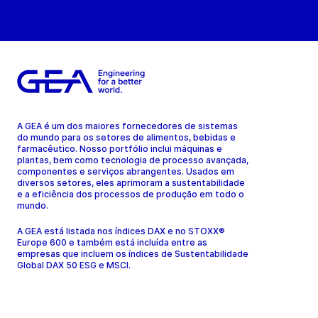
A GEA é um dos maiores fornecedores de sistemas
do mundo para os setores de alimentos, bebidas e
farmacêutico. Nosso portfólio inclui máquinas e
plantas, bem como tecnologia de processo avançada,
componentes e serviços abrangentes. Usados em
diversos setores, eles aprimoram a sustentabilidade
e a eficiência dos processos de produção em todo o
mundo.
A GEA está listada nos índices DAX e no STOXX®
Europe 600 e também está incluída entre as
empresas que incluem os índices de Sustentabilidade
Global DAX 50 ESG e MSCI.