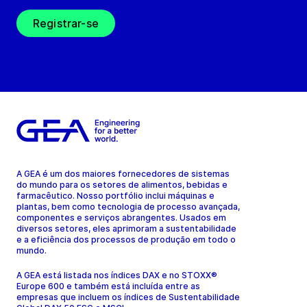
Registrar-se
A GEA é um dos maiores fornecedores de sistemas
do mundo para os setores de alimentos, bebidas e
farmacêutico. Nosso portfólio inclui máquinas e
plantas, bem como tecnologia de processo avançada,
componentes e serviços abrangentes. Usados em
diversos setores, eles aprimoram a sustentabilidade
e a eficiência dos processos de produção em todo o
mundo.
A GEA está listada nos índices DAX e no STOXX®
Europe 600 e também está incluída entre as
empresas que incluem os índices de Sustentabilidade