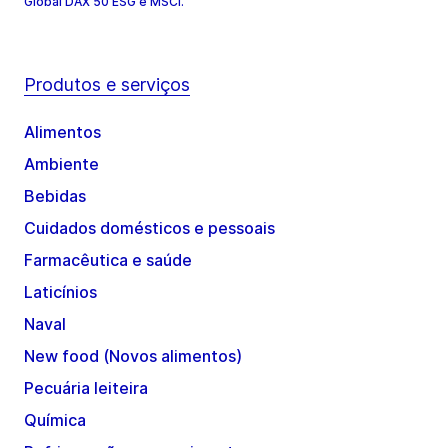
Global DAX 50 ESG e MSCI.
Produtos e serviços
Alimentos
Ambiente
Bebidas
Cuidados domésticos e pessoais
Farmacêutica e saúde
Laticínios
Naval
New food (Novos alimentos)
Pecuária leiteira
Química