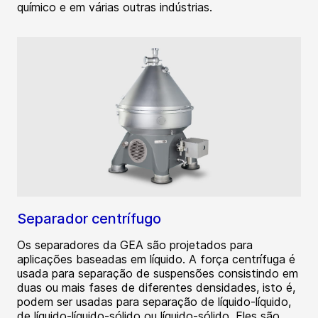
químico e em várias outras indústrias.
Separador centrífugo
Os separadores da GEA são projetados para
aplicações baseadas em líquido. A força centrífuga é
usada para separação de suspensões consistindo em
duas ou mais fases de diferentes densidades, isto é,
podem ser usadas para separação de líquido-líquido,
de líquido-líquido-sólido ou líquido-sólido. Eles são