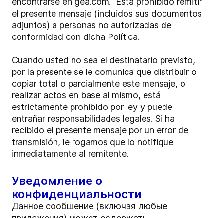
encontrarse en gea.com. Está prohibido remitir
el presente mensaje (incluidos sus documentos
adjuntos) a personas no autorizadas de
conformidad con dicha Política.
Cuando usted no sea el destinatario previsto,
por la presente se le comunica que distribuir o
copiar total o parcialmente este mensaje, o
realizar actos en base al mismo, está
estrictamente prohibido por ley y puede
entrañar responsabilidades legales. Si ha
recibido el presente mensaje por un error de
transmisión, le rogamos que lo notifique
inmediatamente al remitente.
Уведомление о
конфиденциальности
Данное сообщение (включая любые
приложения) может содержать