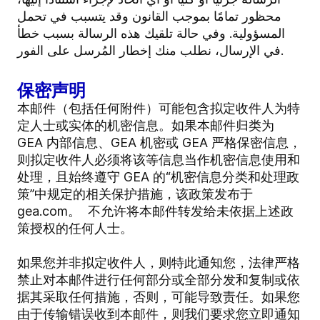
محظور تمامًا بموجب القانون وقد يتسبب في تحمل
المسؤولية. وفي حالة تلقيك هذه الرسالة بسبب خطأ
في الإرسال، نطلب منك إخطار المُرسل على الفور.
保密声明
本邮件（包括任何附件）可能包含拟定收件人为特
定人士或实体的机密信息。如果本邮件归类为
GEA 内部信息、GEA 机密或 GEA 严格保密信息，
则拟定收件人必须将该等信息当作机密信息使用和
处理，且始终遵守 GEA 的“机密信息分类和处理政
策”中规定的相关保护措施，该政策发布于
gea.com。 不允许将本邮件转发给未依据上述政
策授权的任何人士。
如果您并非拟定收件人，则特此通知您，法律严格
禁止对本邮件进行任何部分或全部分发和复制或依
据其采取任何措施，否则，可能导致责任。如果您
由于传输错误收到本邮件，则我们要求您立即通知