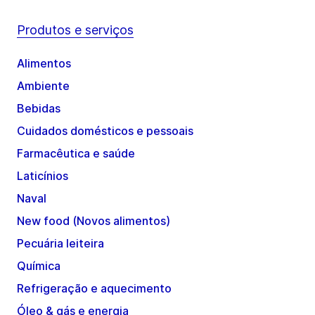
Produtos e serviços
Alimentos
Ambiente
Bebidas
Cuidados domésticos e pessoais
Farmacêutica e saúde
Laticínios
Naval
New food (Novos alimentos)
Pecuária leiteira
Química
Refrigeração e aquecimento
Óleo & gás e energia