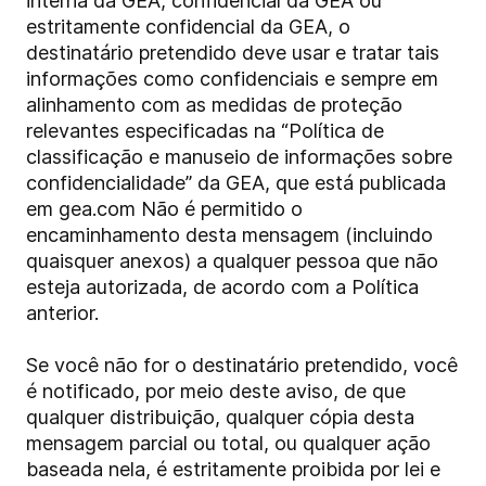
interna da GEA, confidencial da GEA ou
estritamente confidencial da GEA, o
destinatário pretendido deve usar e tratar tais
informações como confidenciais e sempre em
alinhamento com as medidas de proteção
relevantes especificadas na “Política de
classificação e manuseio de informações sobre
confidencialidade” da GEA, que está publicada
em gea.com Não é permitido o
encaminhamento desta mensagem (incluindo
quaisquer anexos) a qualquer pessoa que não
esteja autorizada, de acordo com a Política
anterior.
Se você não for o destinatário pretendido, você
é notificado, por meio deste aviso, de que
qualquer distribuição, qualquer cópia desta
mensagem parcial ou total, ou qualquer ação
baseada nela, é estritamente proibida por lei e