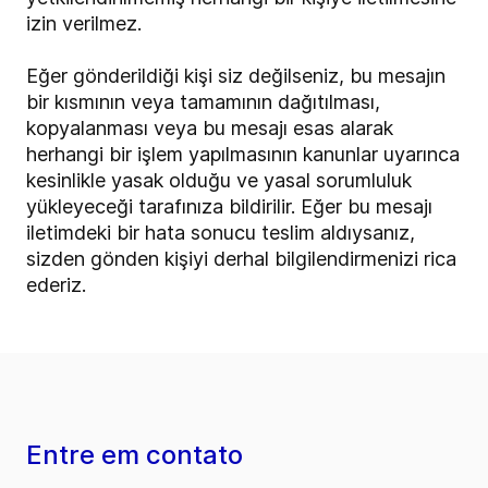
izin verilmez.
Eğer gönderildiği kişi siz değilseniz, bu mesajın
bir kısmının veya tamamının dağıtılması,
kopyalanması veya bu mesajı esas alarak
herhangi bir işlem yapılmasının kanunlar uyarınca
kesinlikle yasak olduğu ve yasal sorumluluk
yükleyeceği tarafınıza bildirilir. Eğer bu mesajı
iletimdeki bir hata sonucu teslim aldıysanız,
sizden gönden kişiyi derhal bilgilendirmenizi rica
ederiz.
Entre em contato