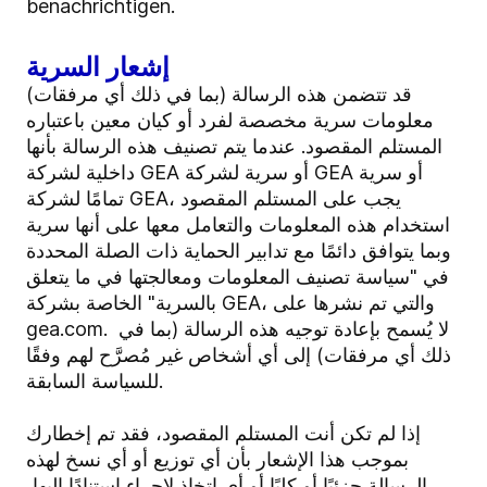
benachrichtigen.
إشعار السرية
قد تتضمن هذه الرسالة (بما في ذلك أي مرفقات)
معلومات سرية مخصصة لفرد أو كيان معين باعتباره
المستلم المقصود. عندما يتم تصنيف هذه الرسالة بأنها
داخلية لشركة GEA أو سرية لشركة GEA أو سرية
تمامًا لشركة GEA، يجب على المستلم المقصود
استخدام هذه المعلومات والتعامل معها على أنها سرية
وبما يتوافق دائمًا مع تدابير الحماية ذات الصلة المحددة
في "سياسة تصنيف المعلومات ومعالجتها في ما يتعلق
بالسرية" الخاصة بشركة GEA، والتي تم نشرها على
gea.com. لا يُسمح بإعادة توجيه هذه الرسالة (بما في
ذلك أي مرفقات) إلى أي أشخاص غير مُصرَّح لهم وفقًا
للسياسة السابقة.
إذا لم تكن أنت المستلم المقصود، فقد تم إخطارك
بموجب هذا الإشعار بأن أي توزيع أو أي نسخ لهذه
الرسالة جزئيًا أو كليًا أو أي اتخاذ لإجراء استنادًا إليها،