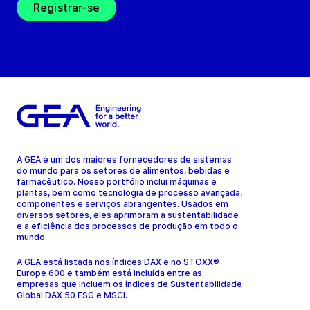
Registrar-se
A GEA é um dos maiores fornecedores de sistemas
do mundo para os setores de alimentos, bebidas e
farmacêutico. Nosso portfólio inclui máquinas e
plantas, bem como tecnologia de processo avançada,
componentes e serviços abrangentes. Usados em
diversos setores, eles aprimoram a sustentabilidade
e a eficiência dos processos de produção em todo o
mundo.
A GEA está listada nos índices DAX e no STOXX®
Europe 600 e também está incluída entre as
empresas que incluem os índices de Sustentabilidade
Global DAX 50 ESG e MSCI.