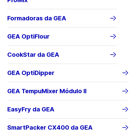
ProMix
Formadoras da GEA
GEA OptiFlour
CookStar da GEA
GEA OptiDipper
GEA TempuMixer Módulo II
EasyFry da GEA
SmartPacker CX400 da GEA