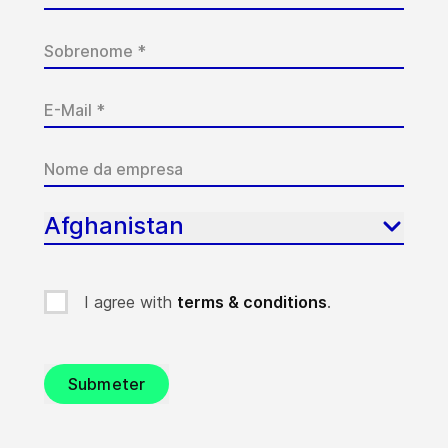
Afghanistan
I agree with
terms & conditions
.
Submeter