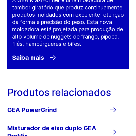
A GEA MaxiFormer é uma moldadora de
tambor giratório que produz continuamente
produtos moldados com excelente retenção
da forma e precisão do peso. Esta nova
moldadora está projetada para produção de
alto volume de nuggets de frango, pipoca,
filés, hambúrgueres e bifes.
Saiba mais
Produtos relacionados
GEA PowerGrind
Misturador de eixo duplo GEA