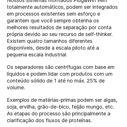
Nossos sistemas montados
Plug&Win
vêm
totalmente automáticos, podem ser integrados
em processos existentes sem esforço e
garantem que você sempre obtenha os
melhores resultados de separação por conta
própria devido ao seu recurso de self-thinker.
Existem quatro tamanhos diferentes
disponíveis, desde a escala piloto até a
pequena escala industrial.
Os separadores são centrífugas com base em
líquidos e podem lidar com produtos com um
conteúdo sólido de 1 até no máx. 25% de
volume.
Exemplos de matérias-primas podem ser algas,
soja, ervilha, grão-de-bico, feijão mungo, etc.
As etapas do processo são principalmente a
clarificação dos fluxos de proteínas.