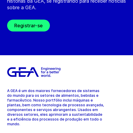
histórias da GEA, se registrando para receber notícias
sobre a GEA.
Registrar-se
A GEA é um dos maiores fornecedores de sistemas
do mundo para os setores de alimentos, bebidas e
farmacêutico. Nosso portfólio inclui máquinas e
plantas, bem como tecnologia de processo avançada,
componentes e serviços abrangentes. Usados em
diversos setores, eles aprimoram a sustentabilidade
e a eficiência dos processos de produção em todo o
mundo.