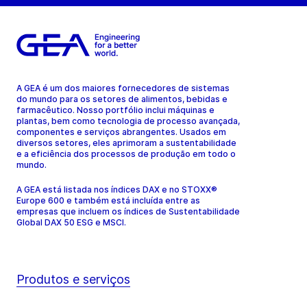
A GEA é um dos maiores fornecedores de sistemas
do mundo para os setores de alimentos, bebidas e
farmacêutico. Nosso portfólio inclui máquinas e
plantas, bem como tecnologia de processo avançada,
componentes e serviços abrangentes. Usados em
diversos setores, eles aprimoram a sustentabilidade
e a eficiência dos processos de produção em todo o
mundo.
A GEA está listada nos índices DAX e no STOXX®
Europe 600 e também está incluída entre as
empresas que incluem os índices de Sustentabilidade
Global DAX 50 ESG e MSCI.
Produtos e serviços