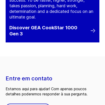
success. To be faster, higher, stronger,
takes passion, planning, hard work,
determination and a dedicated focus on an
ultimate goal.
Discover GEA CookStar 1000
Gen 3
Entre em contato
Estamos aqui para ajudar! Com apenas poucos
detalhes poderemos responder à sua pergunta.