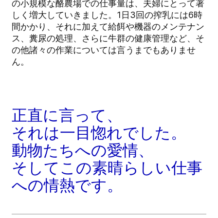
の小規模な酪農場での仕事量は、夫婦にとって著
しく増大していきました。1日3回の搾乳には6時
間かかり、それに加えて給餌や機器のメンテナン
ス、糞尿の処理、さらに牛群の健康管理など、そ
の他諸々の作業については言うまでもありませ
ん。
正直に言って、
それは一目惚れでした。
動物たちへの愛情、
そしてこの素晴らしい仕事
への情熱です。