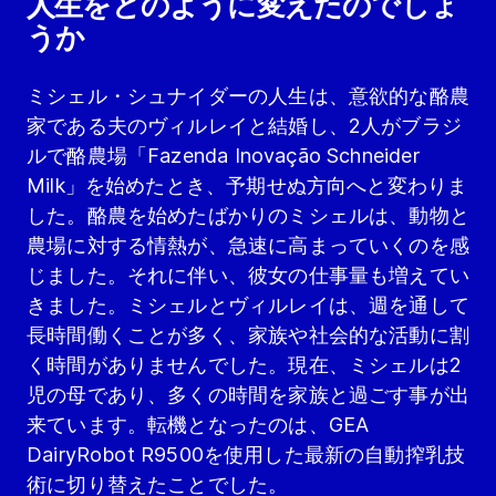
人生をどのように変えたのでしょ
うか
ミシェル・シュナイダーの人生は、意欲的な酪農
家である夫のヴィルレイと結婚し、2人がブラジ
ルで酪農場「Fazenda Inovação Schneider
Milk」を始めたとき、予期せぬ方向へと変わりま
した。酪農を始めたばかりのミシェルは、動物と
農場に対する情熱が、急速に高まっていくのを感
じました。それに伴い、彼女の仕事量も増えてい
きました。ミシェルとヴィルレイは、週を通して
長時間働くことが多く、家族や社会的な活動に割
く時間がありませんでした。現在、ミシェルは2
児の母であり、多くの時間を家族と過ごす事が出
来ています。転機となったのは、GEA
DairyRobot R9500を使用した最新の自動搾乳技
術に切り替えたことでした。