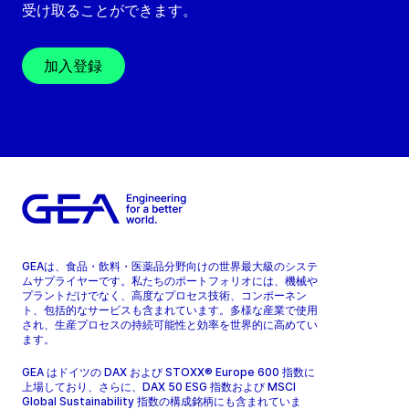
受け取ることができます。
加入登録
GEAは、食品・飲料・医薬品分野向けの世界最大級のシステ
ムサプライヤーです。私たちのポートフォリオには、機械や
プラントだけでなく、高度なプロセス技術、コンポーネン
ト、包括的なサービスも含まれています。多様な産業で使用
され、生産プロセスの持続可能性と効率を世界的に高めてい
ます。
GEA はドイツの DAX および STOXX® Europe 600 指数に
上場しており、さらに、DAX 50 ESG 指数および MSCI
Global Sustainability 指数の構成銘柄にも含まれていま