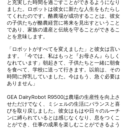
と充実した時間を過ごすことができるようになり
ました。ロボットは彼女に新たな人生をもたらし
てくれたのです。酪農場が成功することは、彼女
の子供たちが酪農経営に将来を見出すということ
であり、家族の遺産と伝統を守ることができるこ
とを意味します。
「ロボットがすべてを変えました」と彼女は言い
ます。「今では、私はもっと『お母さん』らしく
なれています」朝起きて、子供たちと一緒に朝食
を食べて、学校に送って行きます。以前は、その
時間に搾乳していました。今はもう、急ぐ必要は
ありません」
GEA DairyRobot R9500は農場の生産性を向上さ
せただけでなく、ミシェルの生活にバランスと喜
びを取り戻しました。彼女はもはや日々のルーチ
ンに縛られているとは感じなくなり、息をつくこ
とができ、仕事の成果を楽しむことができるよう