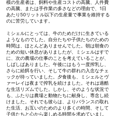
模の生産者は、飼料や生産コストの高騰、人件費
の高騰、または手作業の多さなどの理由で、1日
あたり50リットル以下の生産量で事業を維持する
のに苦労しています。
ミシェルにとっては、牛のためだけに生きている
ようなものでした。自分たちや子供たちのための
時間は、ほとんどありませんでした。朝は朝食の
ための短い休息がありましたが、ミシェルはすで
に、次の農場の仕事のことを考えていることが、
しばしばありました。午後にはもう一度搾乳し、
さらに給餌を行い、そして牛の群れの入念なチェ
ックが待っていました。夕食後も、ミシェルとヴ
ァーレイは夜まで搾乳を続けました。それは過酷
な生活リズムでした。しかし、そのような状況で
も、ふたりは農場と動物たちに献身し、専念し続
けました。それでも彼らは、よりバランスの取れ
た生活、お互いのためのより多くの時間、そして
子供たちと心から楽しめる時間を求めていまし