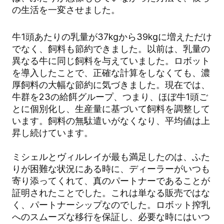
の生活を一変させました。
牛1頭あたりの乳量が37kgから39kgに増えただけ
でなく、飼料も節約できました。以前は、乳量の
異なる牛に同じ飼料を与えていました。ロボット
を導入したことで、正確な計算をしなくても、濃
厚飼料の大幅な節約に気づきました。現在では、
牛群を23の給餌グループ、つまり、ほぼ牛1頭ご
とに個別化し、生産量に基づいて飼料を調整して
います。飼料の無駄遣いがなくなり、平均値は上
昇し続けています。
ミシェルとヴィルレイが最も満足したのは、ふた
りが困難な状況にある時に、ディーラーがいつも
寄り添ってくれて、真のパートナーであることが
証明されたことでした。これは単なる販売ではな
く、パートナーシップなのでした。ロボット搾乳
へのスムーズな移行を保証し、必要な時にはいつ