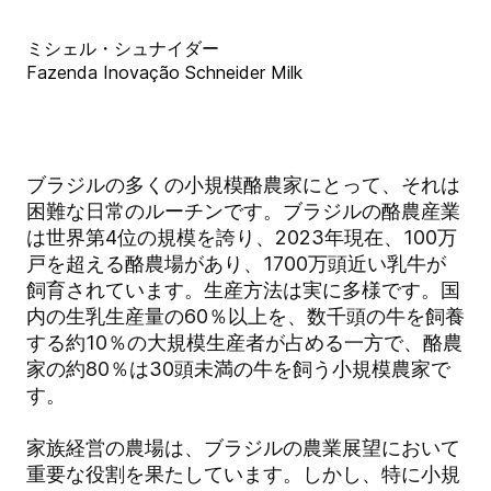
ミシェル・シュナイダー
Fazenda Inovação Schneider Milk
ブラジルの多くの小規模酪農家にとって、それは
困難な日常のルーチンです。ブラジルの酪農産業
は世界第4位の規模を誇り、2023年現在、100万
戸を超える酪農場があり、1700万頭近い乳牛が
飼育されています。生産方法は実に多様です。国
内の生乳生産量の60％以上を、数千頭の牛を飼養
する約10％の大規模生産者が占める一方で、酪農
家の約80％は30頭未満の牛を飼う小規模農家で
す。
家族経営の農場は、ブラジルの農業展望において
重要な役割を果たしています。しかし、特に小規