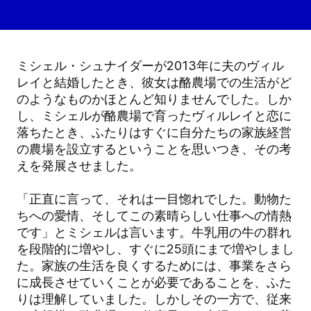
ミシェル・シュナイダーが2013年に夫のヴィル
レイと結婚したとき、彼女は酪農場での生活がど
のようなものかほとんど知りませんでした。しか
し、ミシェルが酪農場で育ったヴィルレイと恋に
落ちたとき、ふたりはすぐに自分たちの家族経営
の農場を設立するということを思いつき、その考
えを発展させました。
「正直に言って、それは一目惚れでした。動物た
ちへの愛情、そしてこの素晴らしい仕事への情熱
です」とミシェルは言います。牛乳用の牛の群れ
を段階的に増やし、すぐに25頭にまで増やしまし
た。家族の生活を良くするためには、事業をさら
に成長させていくことが必要であることを、ふた
りは理解していました。しかしその一方で、従来