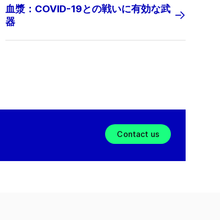
血漿：COVID-19との戦いに有効な武
器
Contact us