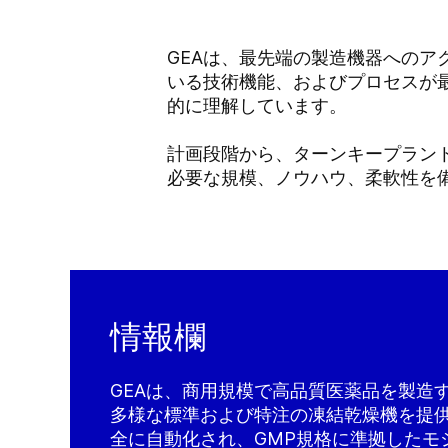
GEAは、最先端の製造機器への
いる技術機能、およびプロセスが
的に理解しています。
計画段階から、ターンキープラン
必要な規模、ノウハウ、柔軟性を
情報欄
GEAは、商用規模で高品質医薬品を製造
多様な標準および特注の凍結乾燥機を提
全に自動化され、GMP規格に準拠したモ