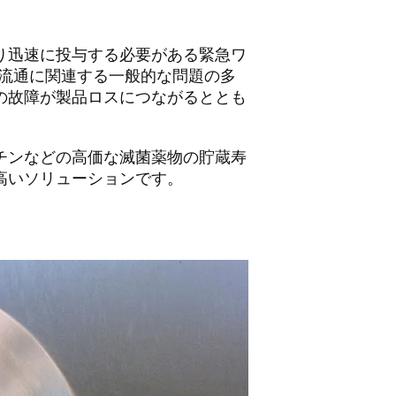
り迅速に投与する必要がある緊急ワ
ン流通に関連する一般的な問題の多
の故障が製品ロスにつながるととも
チンなどの高価な滅菌薬物の貯蔵寿
高いソリューションです。