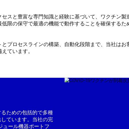
アクセスと豊富な専門知識と経験に基づいて、ワクチン製
最低限の保守で最適の機能で動作することを確保するた
トとプロセスラインの構築、自動化段階まで、当社はお
備えています。
するための包括的で多種
供しています。当社の完
ジュール機器ポートフ