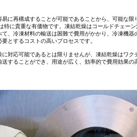
容易に再構成することが可能であることから、可能な限
には特に貴重な有価物です。凍結乾燥はコールドチェー
べて、冷凍材料の輸送は困難で費用がかかり、冷凍機器
必要とするコストの高いプロセスです。
燥に対応可能であるとは限りませんが、凍結乾燥はワク
輸送することができ、用途が広く、効率的で費用効果の