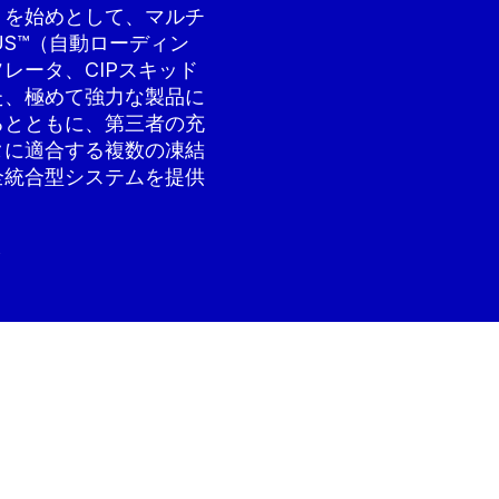
トを始めとして、マルチ
US™（自動ローディン
レータ、CIPスキッド
た、極めて強力な製品に
るとともに、第三者の充
タに適合する複数の凍結
全統合型システムを提供