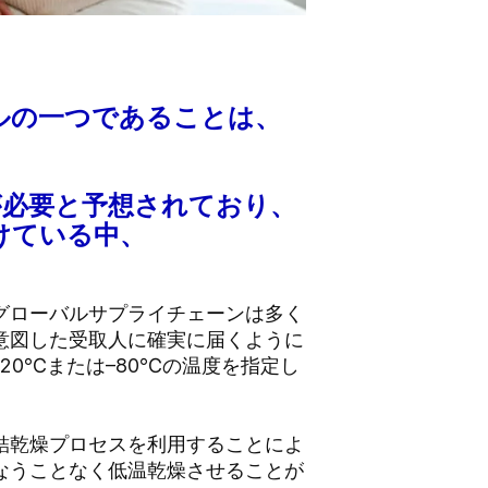
ルの一つであることは、
が必要と予想されており、
けている中、
。
グローバルサプライチェーンは多く
意図した受取人に確実に届くように
0℃または–80℃の温度を指定し
結乾燥プロセスを利用することによ
なうことなく低温乾燥させることが