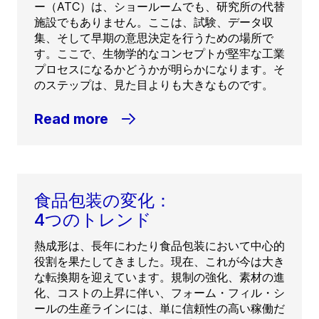
ー（ATC）は、ショールームでも、研究所の代替
施設でもありません。ここは、試験、データ収
集、そして早期の意思決定を行うための場所で
す。ここで、生物学的なコンセプトが堅牢な工業
プロセスになるかどうかが明らかになります。そ
のステップは、見た目よりも大きなものです。
Read more
食品包装の変化：
4つのトレンド
熱成形は、長年にわたり食品包装において中心的
役割を果たしてきました。現在、これが今は大き
な転換期を迎えています。規制の強化、素材の進
化、コストの上昇に伴い、フォーム・フィル・シ
ールの生産ラインには、単に信頼性の高い稼働だ