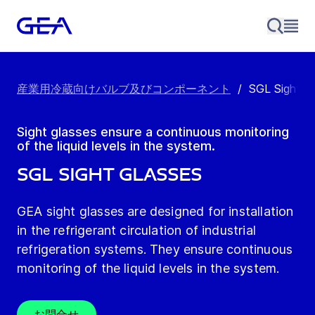
産業用冷蔵向けバルブ及びコンポーネント
/
SGL Sight G
Sight glasses ensure a continuous monitoring
of the liquid levels in the system.
SGL Sight Glasses
GEA sight glasses are designed for installation
in the refrigerant circulation of industrial
refrigeration systems. They ensure continuous
monitoring of the liquid levels in the system.
お問合せ