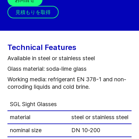
見積もりを取得
Technical Features
Available in steel or stainless steel
Glass material: soda-lime glass
Working media: refrigerant EN 378-1 and non-
corroding liquids and cold brine.
SGL Sight Glasses
material
steel or stainless steel
nominal size
DN 10-200