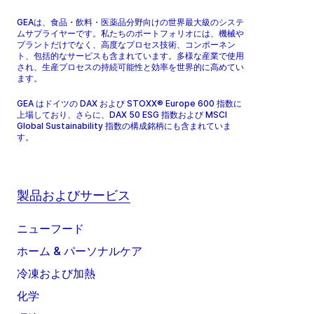
GEAは、食品・飲料・医薬品分野向けの世界最大級のシステ
ムサプライヤーです。私たちのポートフォリオには、機械や
プラントだけでなく、高度なプロセス技術、コンポーネン
ト、包括的なサービスも含まれています。多様な産業で使用
され、生産プロセスの持続可能性と効率を世界的に高めてい
ます。
GEA はドイツの DAX および STOXX® Europe 600 指数に
上場しており、さらに、DAX 50 ESG 指数および MSCI
Global Sustainability 指数の構成銘柄にも含まれていま
す。
製品およびサービス
ニューフード
ホーム & パーソナルケア
冷凍および加熱
化学