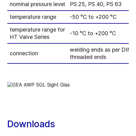
nominal pressure level
PS 25, PS 40, PS 63
temperature range
-50 °C to +200 °C
temperature range for
-10 °C to +200 °C
HT Valve Series
welding ends as per DIN
connection
threaded ends
Downloads