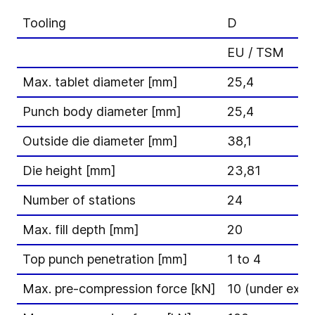
Tooling
D
EU / TSM
Max. tablet diameter [mm]
25,4
Punch body diameter [mm]
25,4
Outside die diameter [mm]
38,1
Die height [mm]
23,81
Number of stations
24
Max. fill depth [mm]
20
Top punch penetration [mm]
1 to 4
Max. pre-compression force [kN]
10 (under exte