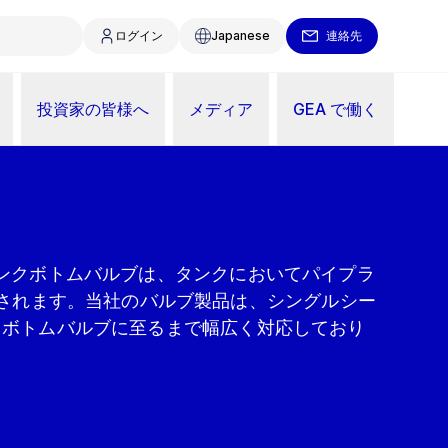
ログイン
Japanese
連絡先
投資家の皆様へ
メディア
GEA で働く
nのタンクボトムバルブは、タンクにおいてパイプラ
されます。当社のバルブ製品は、シングルシー
タンクボトムバルブに至るまで幅広く対応しており