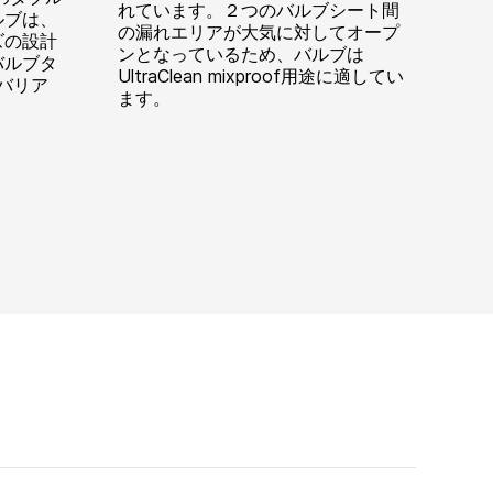
れています。２つのバルブシート間
ルブは、
の漏れエリアが大気に対してオープ
ズの設計
ンとなっているため、バルブは
バルブタ
UltraClean mixproof用途に適してい
菌バリア
ます。