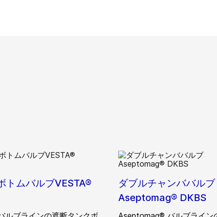
ボトムバルブVESTA®
ダブルチャンババルブ
Aseptomag® DKBS
A®バルブラインの遮断タンクボ
Aseptomag® バルブライ