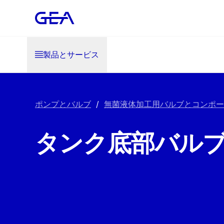
製品とサービス
ポンプとバルブ
/
無菌液体加工用バルブとコンポー
タンク底部バル