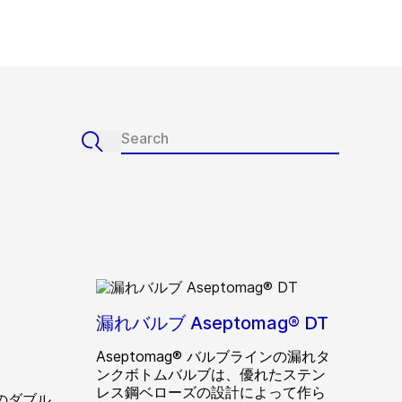
漏れバルブ Aseptomag® DT
Aseptomag® バルブラインの漏れタ
ンクボトムバルブは、優れたステン
レス鋼ベローズの設計によって作ら
ンのダブル