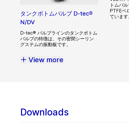
トムバル
PTFE
タンクボトムバルブ D-tec®
ています
N/DV
D-tec® バルブラインのタンクボトム
バルブの特徴は、その密閉シーリン
グステムの振動板です。
View more
Downloads