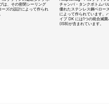
ブは、その密閉シーリング
チャンバ・タンクボトムバ
ベローズの設計によって作られ
優れたステンレス鋼ベロー
。
によって作られています。
イプ DK には1つの統合滅
(ISB)が含まれています。