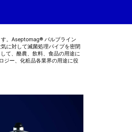
septomag® バルブライン
、大気に対して滅菌処理パイプを密閉
として、酪農、飲料、食品の用途に
ノロジー、化粧品各業界の用途に役