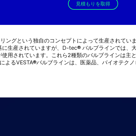
見積もりを取得
ングという独自のコンセプトによって生産されています。A
に生産されていますが、D-tec® バルブラインでは
が使用されています。これら2種類のバルブラインは主
術によるVESTA®バルブラインは、医薬品、バイオテク