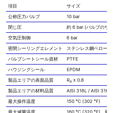
項目
サイズ
公称圧力バルブ
10 bar
閉じ圧
約 6 bar (バルブの
空気圧制御
6 bar
密閉シーリングエレメント
ステンレス鋼ベローズ
バルブシートシール資材
PTFE
ハウジングシール
EPDM
製品エリアの表面品質
R
≤ 0.8
a
製品エリアの材料品質
AISI 316L / AISI 316Ti
最大操作温度
150 °C (302 °F)
最大滅菌温度
160 °C (320 °F)、最