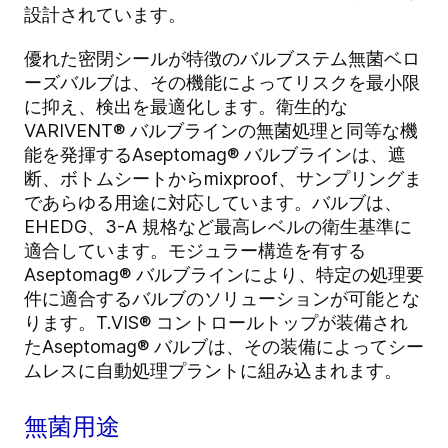
設計されています。
優れた密閉シールが特徴のバルブステム無菌ベロ
ーズバルブは、その機能によってリスクを最小限
に抑え、検出を最適化します。衛生的な
VARIVENT® バルブラインの無菌処理と同等な機
能を発揮するAseptomag® バルブラインは、遮
断、ボトムシートからmixproof、サンプリングま
であらゆる用途に対応しています。バルブは、
EHEDG、3-A 規格など最高レベルの衛生基準に
適合しています。モジュラー構造を有する
Aseptomag® バルブラインにより、特定の処理要
件に適合するバルブのソリューションが可能とな
ります。T.VIS® コントロールトップが装備され
たAseptomag® バルブは、その装備によってシー
ムレスに自動処理プラントに組み込まれます。
無菌用途