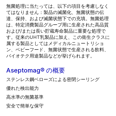
無菌処理に当たっては、以下の項目を考慮しなく
てはなりません：製品の滅菌化、無菌状態の伝
達、保持、および滅菌状態下での充填。無菌処理
は、特定消費製品グループ用に生産された高品質
および/または長い貯蔵寿命製品に重要な処理で
す。従来のUHT乳製品に加え、この衛生クラスに
属する製品としてはメディカルニュートリショ
ン、ベビーフード、無菌状態で生産される飲料、
バイオテク用途製品などが挙げられます。
Aseptomag® の概要
ステンレス鋼ベローズによる密閉シーリング
優れた検出能力
高水準の無菌基準
安全で簡単な保守