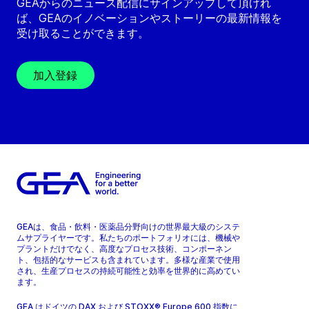
GEAからのニュース配信にサインアップして頂けれ
ば、GEAのイノベーションやストーリーの最新情報を
受け取ることができます。
加入登録
GEAは、食品・飲料・医薬品分野向けの世界最大級のシステ
ムサプライヤーです。私たちのポートフォリオには、機械や
プラントだけでなく、高度なプロセス技術、コンポーネン
ト、包括的なサービスも含まれています。多様な産業で使用
され、生産プロセスの持続可能性と効率を世界的に高めてい
ます。
GEA はドイツの DAX および STOXX® Europe 600 指数に