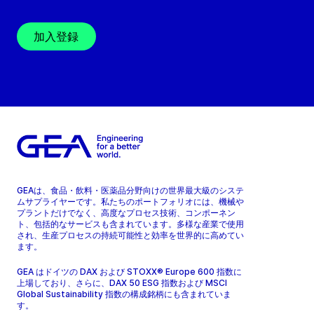
加入登録
GEAは、食品・飲料・医薬品分野向けの世界最大級のシステ
ムサプライヤーです。私たちのポートフォリオには、機械や
プラントだけでなく、高度なプロセス技術、コンポーネン
ト、包括的なサービスも含まれています。多様な産業で使用
され、生産プロセスの持続可能性と効率を世界的に高めてい
ます。
GEA はドイツの DAX および STOXX® Europe 600 指数に
上場しており、さらに、DAX 50 ESG 指数および MSCI
Global Sustainability 指数の構成銘柄にも含まれていま
す。