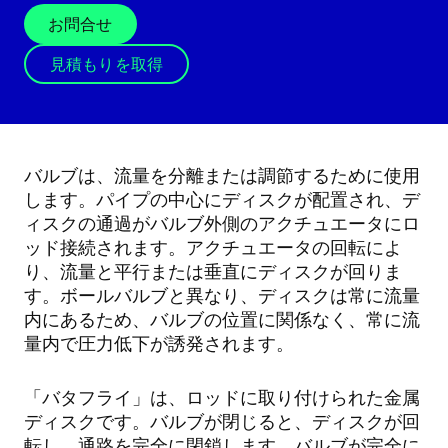
お問合せ
見積もりを取得
バルブは、流量を分離または調節するために使用
します。パイプの中心にディスクが配置され、デ
ィスクの通過がバルブ外側のアクチュエータにロ
ッド接続されます。アクチュエータの回転によ
り、流量と平行または垂直にディスクが回りま
す。ボールバルブと異なり、ディスクは常に流量
内にあるため、バルブの位置に関係なく、常に流
量内で圧力低下が誘発されます。
「バタフライ」は、ロッドに取り付けられた金属
ディスクです。バルブが閉じると、ディスクが回
転し、通路を完全に閉鎖します。バルブが完全に