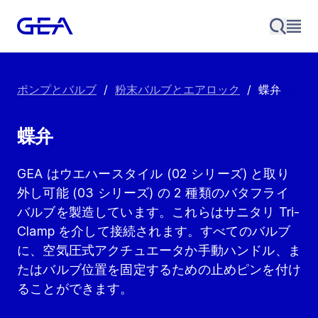
ポンプとバルブ
/
粉末バルブとエアロック
/
蝶弁
蝶弁
GEA はウエハースタイル (02 シリーズ) と取り
外し可能 (03 シリーズ) の 2 種類のバタフライ
バルブを製造しています。これらはサニタリ Tri-
Clamp を介して接続されます。すべてのバルブ
に、空気圧式アクチュエータか手動ハンドル、ま
たはバルブ位置を固定するための止めピンを付け
ることができます。