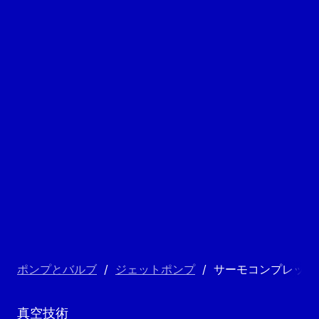
ポンプとバルブ
/
ジェットポンプ
/
サーモコンプレッサ
真空技術