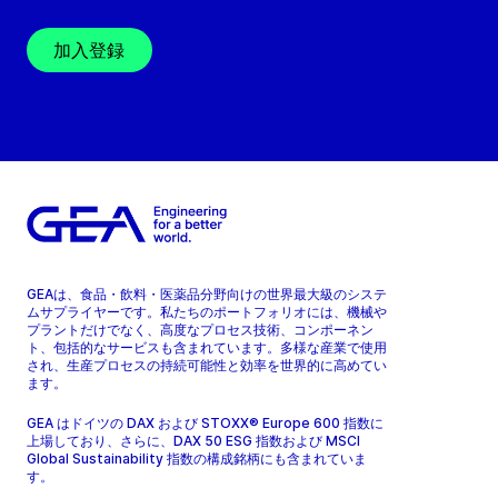
加入登録
GEAは、食品・飲料・医薬品分野向けの世界最大級のシステ
ムサプライヤーです。私たちのポートフォリオには、機械や
プラントだけでなく、高度なプロセス技術、コンポーネン
ト、包括的なサービスも含まれています。多様な産業で使用
され、生産プロセスの持続可能性と効率を世界的に高めてい
ます。
GEA はドイツの DAX および STOXX® Europe 600 指数に
上場しており、さらに、DAX 50 ESG 指数および MSCI
Global Sustainability 指数の構成銘柄にも含まれていま
す。