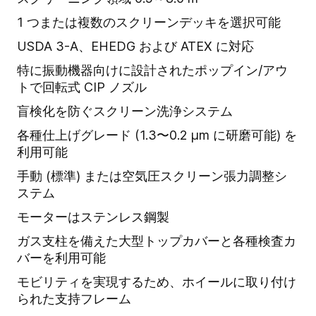
1 つまたは複数のスクリーンデッキを選択可能
USDA 3-A、EHEDG および ATEX に対応
特に振動機器向けに設計されたポップイン/アウ
トで回転式 CIP ノズル
盲検化を防ぐスクリーン洗浄システム
各種仕上げグレード (1.3〜0.2 µm に研磨可能) を
利用可能
手動 (標準) または空気圧スクリーン張力調整シ
ステム
モーターはステンレス鋼製
ガス支柱を備えた大型トップカバーと各種検査カ
バーを利用可能
モビリティを実現するため、ホイールに取り付け
られた支持フレーム