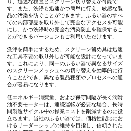
り、迅速な検査とスクリーン切り替えが可能で
す。また、洗浄も迅速かつ簡単に行え、敏感な製
品の汚染を防ぐことができます。ふるい器のすべ
ての内部部品を取り外して完全なアクセスを可能
にし、かつ洗浄時の完全な汚染防止を確保するこ
とができるバージョンもご利用いただけます。
洗浄を簡単にするため、スクリーン留め具は迅速
な工具不要の取り外しが可能な設計になっていま
す。これにより、同一のふるい器で異なるサイズ
のスクリーンメッシュへの切り替えを効率的に行
うことができ、異なる製品種類やプロセスへの適
合が容易になります。
低エネルギー消費量、および保守間隔が長く潤滑
油不要モーターは、連続運転が必要な場合、長時
間製造サイクル中の操業コストを削減するのに役
立ちます。当社のふるい器では、価格性能比にお
けるリーダーシップの維持を目指し、信頼された