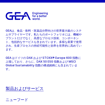
GEAは、食品・飲料・医薬品分野向けの世界最大級のシステ
ムサプライヤーです。私たちのポートフォリオには、機械や
プラントだけでなく、高度なプロセス技術、コンポーネン
ト、包括的なサービスも含まれています。多様な産業で使用
され、生産プロセスの持続可能性と効率を世界的に高めてい
ます。
GEA はドイツの DAX および STOXX® Europe 600 指数に
上場しており、さらに、DAX 50 ESG 指数および MSCI
Global Sustainability 指数の構成銘柄にも含まれていま
す。
製品およびサービス
ニューフード