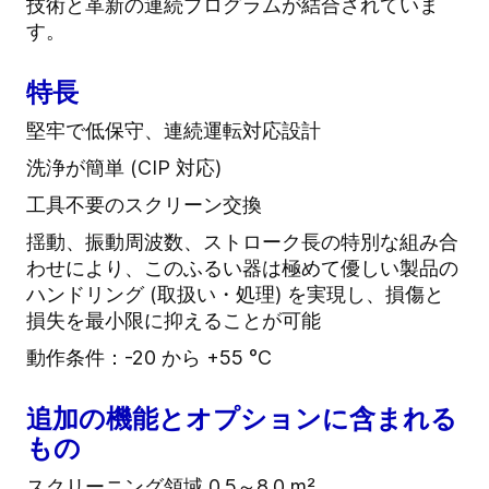
技術と革新の連続プログラムが結合されていま
す。
特長
堅牢で低保守、連続運転対応設計
洗浄が簡単 (CIP 対応)
工具不要のスクリーン交換
揺動、振動周波数、ストローク長の特別な組み合
わせにより、このふるい器は極めて優しい製品の
ハンドリング (取扱い・処理) を実現し、損傷と
損失を最小限に抑えることが可能
動作条件：-20 から +55 °C
追加の機能とオプションに含まれる
もの
スクリーニング領域 0.5～8.0 m²