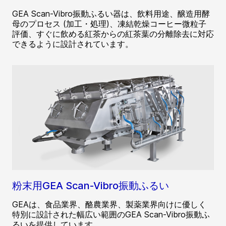
GEA Scan-Vibro振動ふるい器は、飲料用途、醸造用酵
母のプロセス (加工・処理)、凍結乾燥コーヒー微粒子
評価、すぐに飲める紅茶からの紅茶葉の分離除去に対応
できるように設計されています。
粉末用GEA Scan-Vibro振動ふるい
GEAは、食品業界、酪農業界、製薬業界向けに優しく
特別に設計された幅広い範囲のGEA Scan-Vibro振動ふ
るいを提供しています。