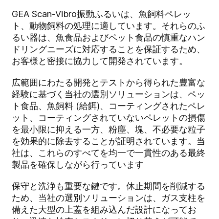
GEA Scan-Vibro振動ふるいは、魚飼料ペレッ
ト、動物飼料の処理に適しています。それらのふ
るい器は、魚食品およびペット食品の慎重なハン
ドリングニーズに対応することを保証するため、
お客様と密接に協力して開発されています。
広範囲にわたる開発とテストから得られた豊富な
経験に基づく当社の選別ソリューションは、ペッ
ト食品、魚飼料 (給餌)、コーティングされたペレ
ット、コーティングされていないペレットの損傷
を最小限に抑える一方、粉塵、塊、不必要な粒子
を効果的に除去することが証明されています。当
社は、これらのすべてを均一で一貫性のある最終
製品を確保しながら行っています
保守と洗浄も重要な鍵です。休止期間を削減する
ため、当社の選別ソリューションは、ガス支柱を
備えた大型の上蓋を組み込んだ設計になってお