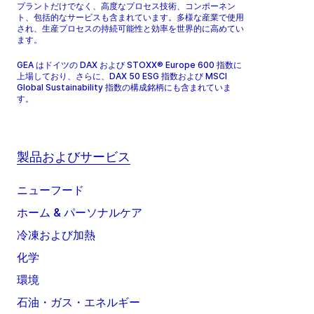
プラントだけでなく、高度なプロセス技術、コンポーネン
ト、包括的なサービスも含まれています。多様な産業で使用
され、生産プロセスの持続可能性と効率を世界的に高めてい
ます。
GEA はドイツの DAX および STOXX® Europe 600 指数に
上場しており、さらに、DAX 50 ESG 指数および MSCI
Global Sustainability 指数の構成銘柄にも含まれていま
す。
製品およびサービス
ニューフード
ホーム & パーソナルケア
冷凍および加熱
化学
環境
石油・ガス・エネルギー