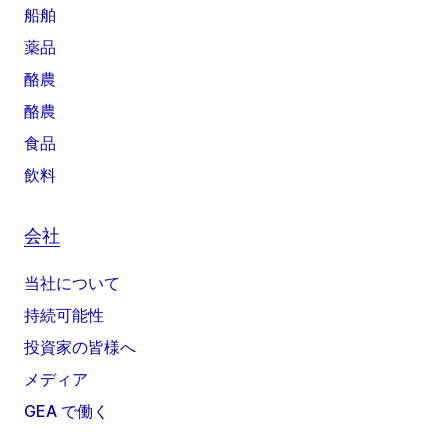
船舶
薬品
酪農
酪農
食品
飲料
会社
当社について
持続可能性
投資家の皆様へ
メディア
GEA で働く