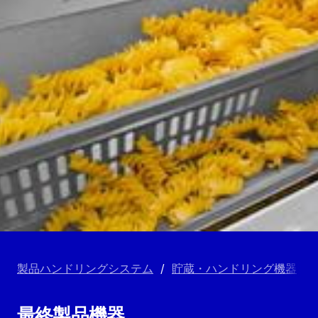
製品ハンドリングシステム
/
貯蔵・ハンドリング機器
/
最終製品機器