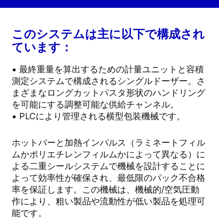
このシステムは主に以下で構成され
ています：
• 最終重量を算出するための計量ユニットと容積
測定システムで構成されるシングルドーザー。さ
まざまなロングカットパスタ形状のハンドリング
を可能にする調整可能な供給チャンネル。
• PLCにより管理される横型包装機械です。
ホットバーと加熱インパルス（ラミネートフィル
ムかポリエチレンフィルムかによって異なる）に
よる二重シールシステムで機械を設計することに
よって効率性が確保され、最低限のパック不合格
率を保証します。この機械は、機械的/空気圧動
作により、粗い製品や流動性が低い製品を処理可
能です。