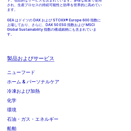
ト、包括的なサービスも含まれています。多様な産業で使用
され、生産プロセスの持続可能性と効率を世界的に高めてい
ます。
GEA はドイツの DAX および STOXX® Europe 600 指数に
上場しており、さらに、DAX 50 ESG 指数および MSCI
Global Sustainability 指数の構成銘柄にも含まれていま
す。
製品およびサービス
ニューフード
ホーム & パーソナルケア
冷凍および加熱
化学
環境
石油・ガス・エネルギー
船舶