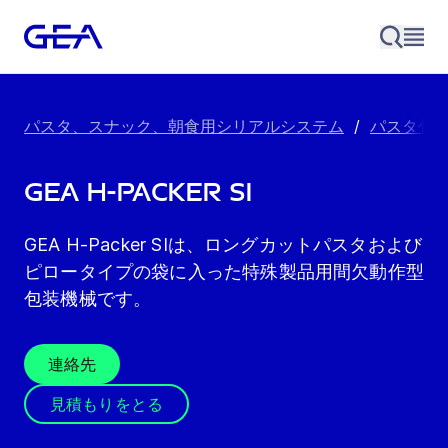
パスタ、スナック、朝食用シリアルシステム
/
パスタ包
GEA H-Packer SI
GEA H-Packer SIは、ロングカットパスタおよび
ピロータイプの袋に入った特殊製品用間欠動作型
包装機械です。
連絡先
見積もりをとる