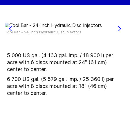
Tool Bar - 24-Inch Hydraulic Disc Injectors
5 000 US gal. (4 163 gal. Imp. / 18 900 l) per
acre with 6 discs mounted at 24" (61 cm)
center to center.
6 700 US gal. (5 579 gal. Imp. / 25 360 l) per
acre with 8 discs mounted at 18" (46 cm)
center to center.