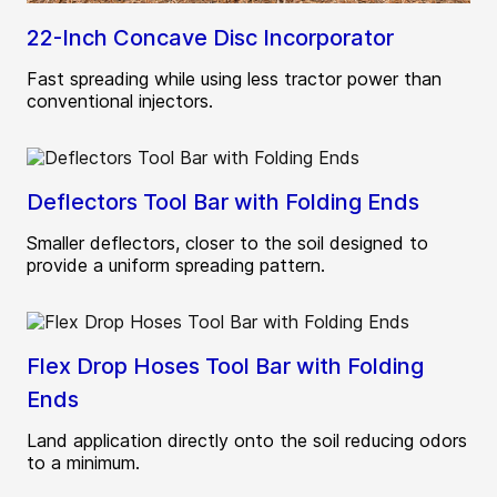
22-Inch Concave Disc Incorporator
Fast spreading while using less tractor power than
conventional injectors.
Deflectors Tool Bar with Folding Ends
Smaller deflectors, closer to the soil designed to
provide a uniform spreading pattern.
Flex Drop Hoses Tool Bar with Folding
Ends
Land application directly onto the soil reducing odors
to a minimum.