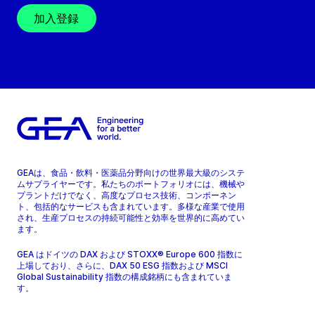
加入登録
GEAは、食品・飲料・医薬品分野向けの世界最大級のシステ
ムサプライヤーです。私たちのポートフォリオには、機械や
プラントだけでなく、高度なプロセス技術、コンポーネン
ト、包括的なサービスも含まれています。多様な産業で使用
され、生産プロセスの持続可能性と効率を世界的に高めてい
ます。
GEA はドイツの DAX および STOXX® Europe 600 指数に
上場しており、さらに、DAX 50 ESG 指数および MSCI
Global Sustainability 指数の構成銘柄にも含まれていま
す。