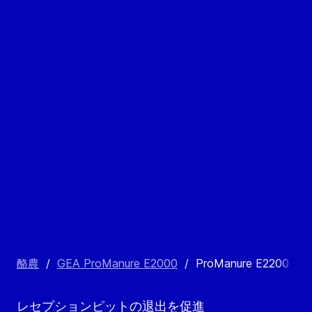
酪農
/
GEA ProManure E2000
/
ProManure E220
レセプションピットの退出を促進