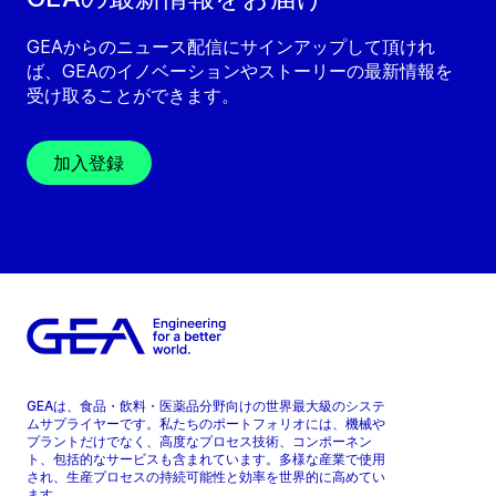
GEAからのニュース配信にサインアップして頂けれ
ば、GEAのイノベーションやストーリーの最新情報を
受け取ることができます。
加入登録
GEAは、食品・飲料・医薬品分野向けの世界最大級のシステ
ムサプライヤーです。私たちのポートフォリオには、機械や
プラントだけでなく、高度なプロセス技術、コンポーネン
ト、包括的なサービスも含まれています。多様な産業で使用
され、生産プロセスの持続可能性と効率を世界的に高めてい
ます。