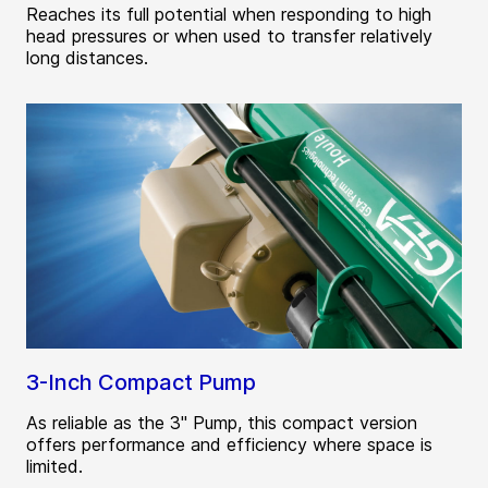
Reaches its full potential when responding to high
head pressures or when used to transfer relatively
long distances.
3-Inch Compact Pump
As reliable as the 3" Pump, this compact version
offers performance and efficiency where space is
limited.