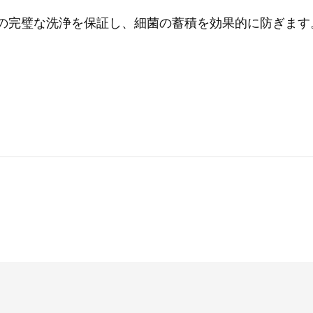
備の完璧な洗浄を保証し、細菌の蓄積を効果的に防ぎます