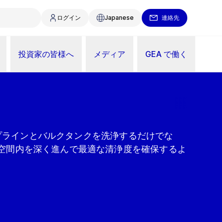
ログイン
Japanese
連絡先
投資家の皆様へ
メディア
GEA で働く
パイプラインとバルクタンクを洗浄するだけでな
空間内を深く進んで最適な清浄度を確保するよ