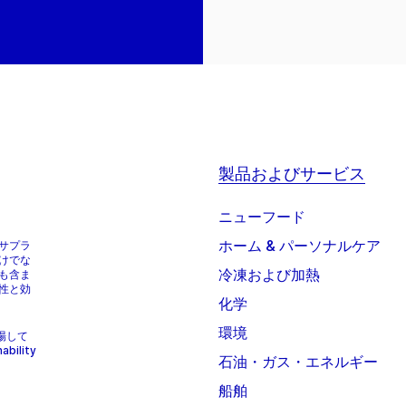
製品およびサービス
ニューフード
ホーム & パーソナルケア
サプラ
けでな
冷凍および加熱
も含ま
性と効
化学
環境
上場して
bility
石油・ガス・エネルギー
船舶