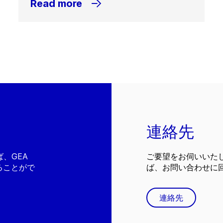
Read more
連絡先
、GEA
ご要望をお伺いいた
ることがで
ば、お問い合わせに
連絡先