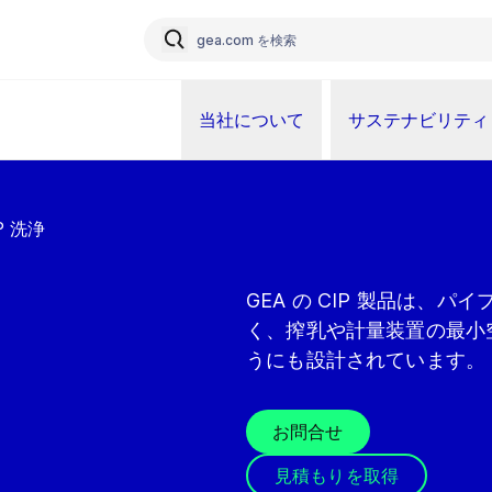
当社について
サステナビリティ
P 洗浄
GEA の CIP 製品は、
く、搾乳や計量装置の最小
うにも設計されています。
お問合せ
見積もりを取得