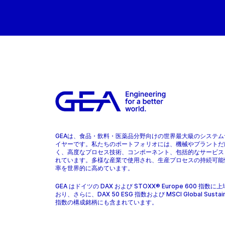
GEAは、食品・飲料・医薬品分野向けの世界最大級のシステム
イヤーです。私たちのポートフォリオには、機械やプラントだ
く、高度なプロセス技術、コンポーネント、包括的なサービス
れています。多様な産業で使用され、生産プロセスの持続可能
率を世界的に高めています。
GEA はドイツの DAX および STOXX® Europe 600 指数に
おり、さらに、DAX 50 ESG 指数および MSCI Global Sustaina
指数の構成銘柄にも含まれています。