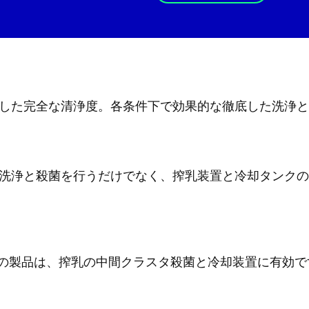
を使用した完全な清浄度。各条件下で効果的な徹底した洗浄と殺
効果的に洗浄と殺菌を行うだけでなく、搾乳装置と冷却タン
!GEA の製品は、搾乳の中間クラスタ殺菌と冷却装置に有効