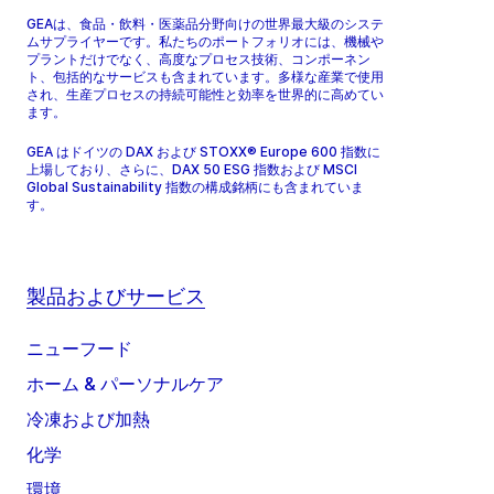
GEAは、食品・飲料・医薬品分野向けの世界最大級のシステ
ムサプライヤーです。私たちのポートフォリオには、機械や
プラントだけでなく、高度なプロセス技術、コンポーネン
ト、包括的なサービスも含まれています。多様な産業で使用
され、生産プロセスの持続可能性と効率を世界的に高めてい
ます。
GEA はドイツの DAX および STOXX® Europe 600 指数に
上場しており、さらに、DAX 50 ESG 指数および MSCI
Global Sustainability 指数の構成銘柄にも含まれていま
す。
製品およびサービス
ニューフード
ホーム & パーソナルケア
冷凍および加熱
化学
環境