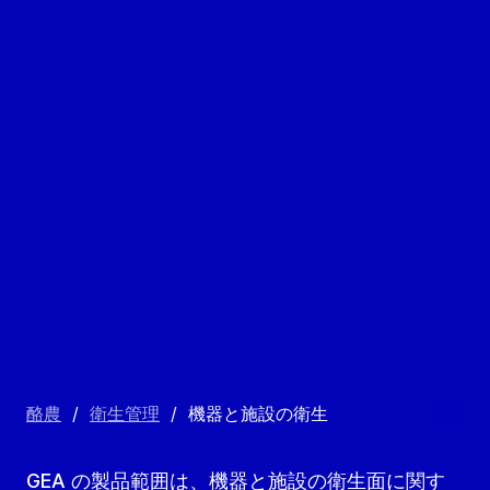
酪農
/
衛生管理
/
機器と施設の衛生
GEA の製品範囲は、機器と施設の衛生面に関す