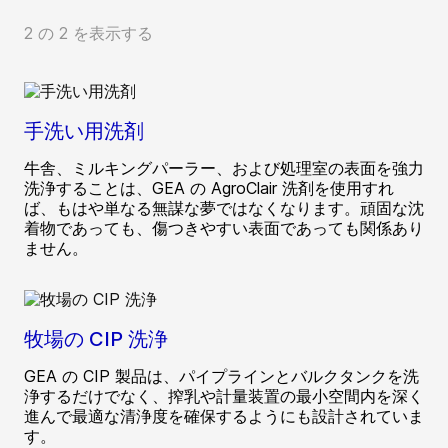
2 の 2 を表示する
手洗い用洗剤
牛舎、ミルキングパーラー、および処理室の表面を強力
洗浄することは、GEA の AgroClair 洗剤を使用すれ
ば、もはや単なる無謀な夢ではなくなります。頑固な沈
着物であっても、傷つきやすい表面であっても関係あり
ません。
牧場の CIP 洗浄
GEA の CIP 製品は、パイプラインとバルクタンクを洗
浄するだけでなく、搾乳や計量装置の最小空間内を深く
進んで最適な清浄度を確保するようにも設計されていま
す。