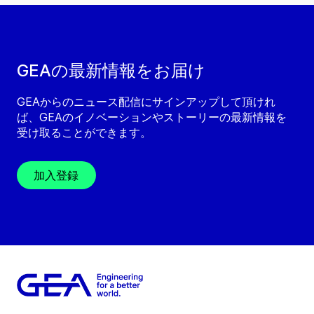
GEAの最新情報をお届け
GEAからのニュース配信にサインアップして頂けれ
ば、GEAのイノベーションやストーリーの最新情報を
受け取ることができます。
加入登録