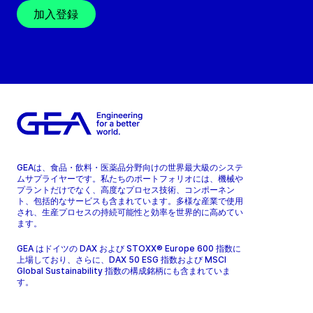
加入登録
GEAは、食品・飲料・医薬品分野向けの世界最大級のシステ
ムサプライヤーです。私たちのポートフォリオには、機械や
プラントだけでなく、高度なプロセス技術、コンポーネン
ト、包括的なサービスも含まれています。多様な産業で使用
され、生産プロセスの持続可能性と効率を世界的に高めてい
ます。
GEA はドイツの DAX および STOXX® Europe 600 指数に
上場しており、さらに、DAX 50 ESG 指数および MSCI
Global Sustainability 指数の構成銘柄にも含まれていま
す。