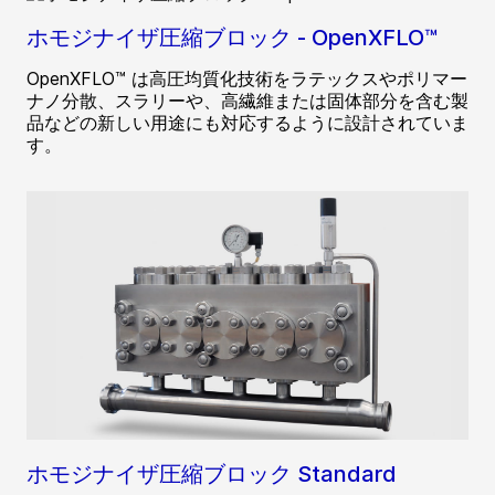
ホモジナイザ圧縮ブロック - OpenXFLO™
OpenXFLO™ は高圧均質化技術をラテックスやポリマー
ナノ分散、スラリーや、高繊維または固体部分を含む製
品などの新しい用途にも対応するように設計されていま
す。
ホモジナイザ圧縮ブロック Standard