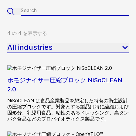
4 の 4 を表示する
All industries
ホモジナイザー圧縮ブロック NiSoCLEAN
2.0
NiSoCLEAN は食品産業製品を想定した特有の衛生設計
の圧縮ブロックです。対象とする製品は特に繊維および
固形分、乳児用食品、粘性のあるドレッシング、高タン
パク食品などのプロバイオティクス製品です。