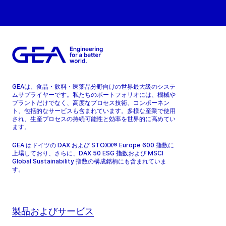
GEAは、食品・飲料・医薬品分野向けの世界最大級のシステ
ムサプライヤーです。私たちのポートフォリオには、機械や
プラントだけでなく、高度なプロセス技術、コンポーネン
ト、包括的なサービスも含まれています。多様な産業で使用
され、生産プロセスの持続可能性と効率を世界的に高めてい
ます。
GEA はドイツの DAX および STOXX® Europe 600 指数に
上場しており、さらに、DAX 50 ESG 指数および MSCI
Global Sustainability 指数の構成銘柄にも含まれていま
す。
製品およびサービス