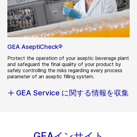
GEA AseptiCheck®
Protect the operation of your aseptic beverage plant
and safeguard the final quality of your product by
safely controlling the risks regarding every process
parameter of an aseptic filling system.
GEA Service に関する情報を収集
GEAインサイト