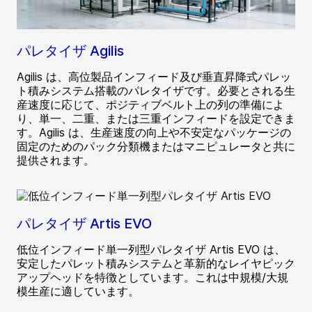
パレタイザ Agilis
Agilis は、高位製品インフィード及び垂直昇降式パレッ
ト積みシステム搭載のパレタイザです。必要とされる生
産速度に応じて、ポジティブベルト上の列の準備によ
り、単一、二重、または三重インフィードを設定できま
す。Agilis は、生産速度の向上や不安定なパッケージの
固定のためのパック分類機またはマニピュレータと共に
提供されます。
パレタイザ Artis EVO
低位インフィード単一列型パレタイザ Artis EVO は、
安定したパレット積みシステムと革新的なレイヤピック
アップヘッドを特徴としています。これは中規模/大規
模生産に適しています。