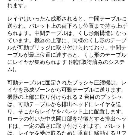
れます。
レイヤはいったん成形されると、中間テーブルに
送られ、パレット上の荷下ろし位置まで持ち上げ
られます。中間テーブルは、くし形鋼構造になっ
ています。機器の上部に、同様のくし形のテーブ
ルが可動ブリッジに取り付けられており、中間テ
ーブルが最上位置に達すると、くし形のテーブル
にレイヤが集められます (特許取得済みのシステ
ム)。
可動テーブルに固定されたプッシャ圧縮機は、レ
イヤを形成ゾーンから可動テーブルに送ります。
機器の上部に取り付けられる 2 台目のプッシャ
は、可動テーブルから排出ヘッドにレイヤを送
り、そこからレイヤをパレット上に配置します。
ローラの付いた中央開口部を特徴とする排出ヘッ
ドは、一定の高さに取り付けられます。パレット
は、レイヤを受け取るために垂直に移動するリフ