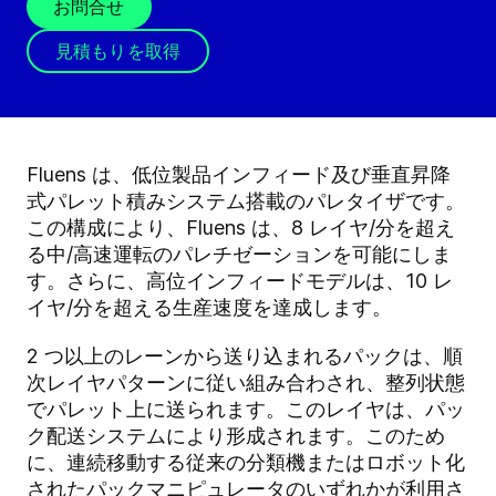
お問合せ
見積もりを取得
Fluens は、低位製品インフィード及び垂直昇降
式パレット積みシステム搭載のパレタイザです。
この構成により、Fluens は、8 レイヤ/分を超え
る中/高速運転のパレチゼーションを可能にしま
す。さらに、高位インフィードモデルは、10 レ
イヤ/分を超える生産速度を達成します。
2 つ以上のレーンから送り込まれるパックは、順
次レイヤパターンに従い組み合わされ、整列状態
でパレット上に送られます。このレイヤは、パッ
ク配送システムにより形成されます。このため
に、連続移動する従来の分類機またはロボット化
されたパックマニピュレータのいずれかが利用さ