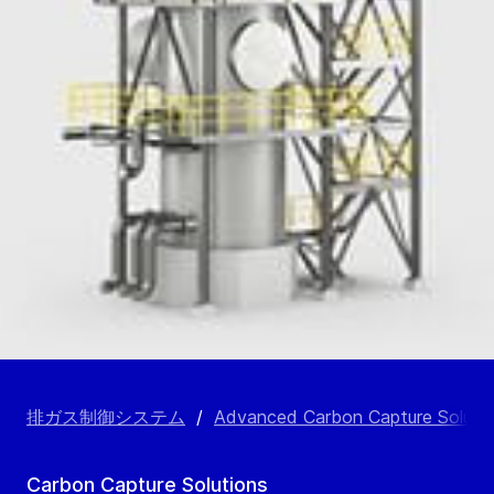
排ガス制御システム
/
Advanced Carbon Capture Solutions
Carbon Capture Solutions