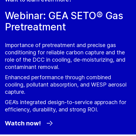
Webinar: GEA SETO® Gas
Pretreatment
Importance of pretreatment and precise gas
conditioning for reliable carbon capture and the
role of the DCC in cooling, de‑moisturizing, and
contaminant removal.
Enhanced performance through combined
cooling, pollutant absorption, and WESP aerosol
capture.
GEA’s integrated design‑to‑service approach for
efficiency, durability, and strong ROI.
Watch now!