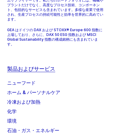
ムサプライヤーです。私たちのポートフォリオには、機械や
プラントだけでなく、高度なプロセス技術、コンポーネン
ト、包括的なサービスも含まれています。多様な産業で使用
され、生産プロセスの持続可能性と効率を世界的に高めてい
ます。
GEA はドイツの DAX および STOXX® Europe 600 指数に
上場しており、さらに、DAX 50 ESG 指数および MSCI
Global Sustainability 指数の構成銘柄にも含まれていま
す。
製品およびサービス
ニューフード
ホーム & パーソナルケア
冷凍および加熱
化学
環境
石油・ガス・エネルギー