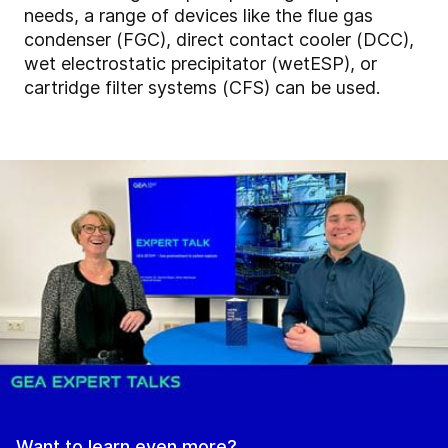
needs, a range of devices like the flue gas
condenser (FGC), direct contact cooler (DCC),
wet electrostatic precipitator (wetESP), or
cartridge filter systems (CFS) can be used.
Want to learn even more?