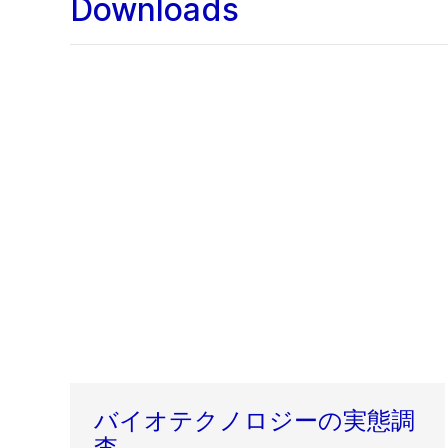
Downloads
バイオテクノロジーの実態調
査