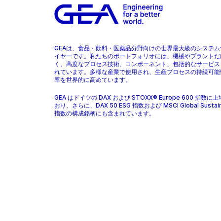
GEAは、食品・飲料・医薬品分野向けの世界最大級のシステム
イヤーです。私たちのポートフォリオには、機械やプラントだ
く、高度なプロセス技術、コンポーネント、包括的なサービス
れています。多様な産業で使用され、生産プロセスの持続可能
率を世界的に高めています。
GEA はドイツの DAX および STOXX® Europe 600 指数に
おり、さらに、DAX 50 ESG 指数および MSCI Global Sustaina
指数の構成銘柄にも含まれています。