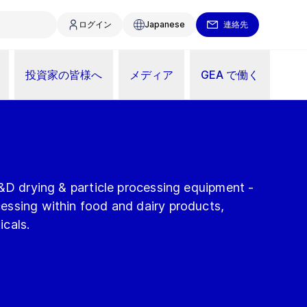
ログイン
Japanese
連絡先
投資家の皆様へ
メディア
GEA で働く
&D drying & particle processing equipment -
ssing within food and dairy products,
cals.