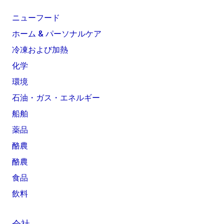
ニューフード
ホーム & パーソナルケア
冷凍および加熱
化学
環境
石油・ガス・エネルギー
船舶
薬品
酪農
酪農
食品
飲料
会社