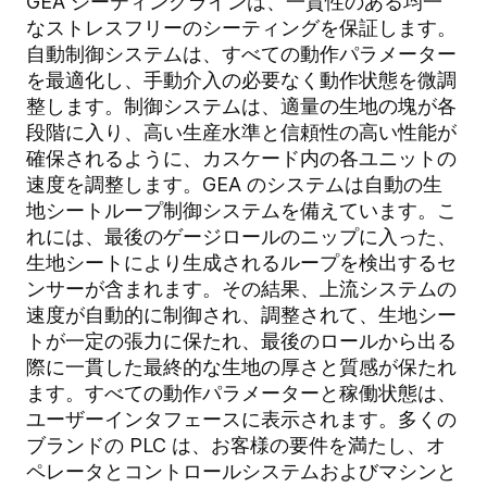
GEA シーティングラインは、一貫性のある均一
なストレスフリーのシーティングを保証します。
自動制御システムは、すべての動作パラメーター
を最適化し、手動介入の必要なく動作状態を微調
整します。制御システムは、適量の生地の塊が各
段階に入り、高い生産水準と信頼性の高い性能が
確保されるように、カスケード内の各ユニットの
速度を調整します。GEA のシステムは自動の生
地シートループ制御システムを備えています。こ
れには、最後のゲージロールのニップに入った、
生地シートにより生成されるループを検出するセ
ンサーが含まれます。その結果、上流システムの
速度が自動的に制御され、調整されて、生地シー
トが一定の張力に保たれ、最後のロールから出る
際に一貫した最終的な生地の厚さと質感が保たれ
ます。すべての動作パラメーターと稼働状態は、
ユーザーインタフェースに表示されます。多くの
ブランドの PLC は、お客様の要件を満たし、オ
ペレータとコントロールシステムおよびマシンと