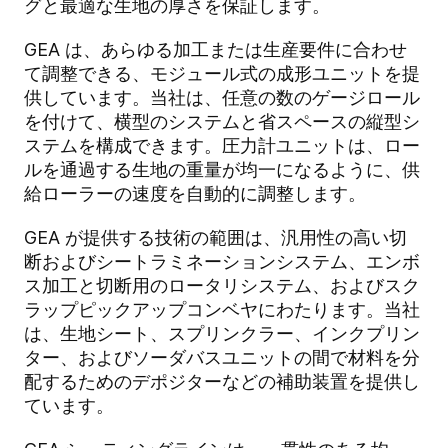
グと最適な生地の厚さを保証します。
GEA は、あらゆる加工または生産要件に合わせ
て調整できる、モジュール式の成形ユニットを提
供しています。当社は、任意の数のゲージロール
を付けて、横型のシステムと省スペースの縦型シ
ステムを構成できます。圧力計ユニットは、ロー
ルを通過する生地の重量が均一になるように、供
給ローラーの速度を自動的に調整します。
GEA が提供する技術の範囲は、汎用性の高い切
断およびシートラミネーションシステム、エンボ
ス加工と切断用のロータリシステム、およびスク
ラップピックアップコンベヤにわたります。当社
は、生地シート、スプリンクラー、インクプリン
ター、およびソーダバスユニットの間で材料を分
配するためのデポジターなどの補助装置を提供し
ています。