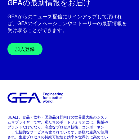
GEAの最新情報をお届け
GEAからのニュース配信にサインアップして頂けれ
ば、GEAのイノベーションやストーリーの最新情報を
受け取ることができます。
加入登録
GEAは、食品・飲料・医薬品分野向けの世界最大級のシステ
ムサプライヤーです。私たちのポートフォリオには、機械や
プラントだけでなく、高度なプロセス技術、コンポーネン
ト、包括的なサービスも含まれています。多様な産業で使用
され、生産プロセスの持続可能性と効率を世界的に高めてい