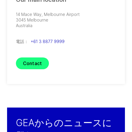
14 Mace Way, Melbourne Airport
3045
Melbourne
Australia
電話：
+61 3 8877 9999
Contact
GEAからのニュースに