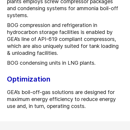
plants employs screw compressor packages
and condensing systems for ammonia boil-off
systems.
BOG compression and refrigeration in
hydrocarbon storage facilities is enabled by
GEA’s line of API-619 compliant compressors,
which are also uniquely suited for tank loading
& unloading facilities.
BOG condensing units in LNG plants.
Optimization
GEA’s boil-off-gas solutions are designed for
maximum energy efficiency to reduce energy
use and, in turn, operating costs.