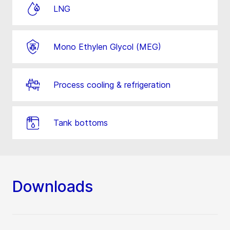
LNG
Mono Ethylen Glycol (MEG)
Process cooling & refrigeration
Tank bottoms
Downloads