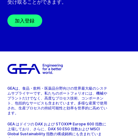
受け取ることができます。
加入登録
GEAは、食品・飲料・医薬品分野向けの世界最大級のシステ
ムサプライヤーです。私たちのポートフォリオには、機械や
プラントだけでなく、高度なプロセス技術、コンポーネン
ト、包括的なサービスも含まれています。多様な産業で使用
され、生産プロセスの持続可能性と効率を世界的に高めてい
ます。
GEA はドイツの DAX および STOXX® Europe 600 指数に
上場しており、さらに、DAX 50 ESG 指数および MSCI
Global Sustainability 指数の構成銘柄にも含まれていま