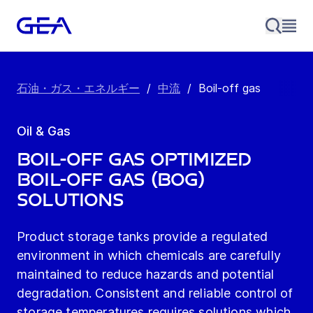
石油・ガス・エネルギー
/
中流
/
Boil-off gas
Oil & Gas
Boil-off gas OPTIMIZED
BOIL-OFF GAS (BOG)
SOLUTIONS
Product storage tanks provide a regulated
environment in which chemicals are carefully
maintained to reduce hazards and potential
degradation. Consistent and reliable control of
storage temperatures requires solutions which