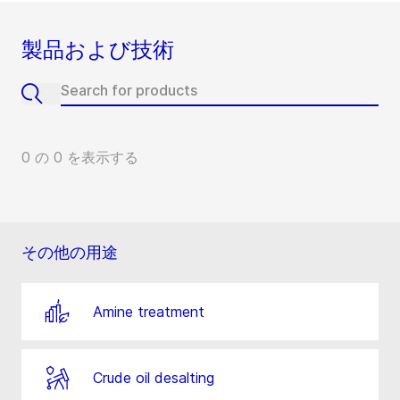
製品および技術
0 の 0 を表示する
その他の用途
Amine treatment
Crude oil desalting